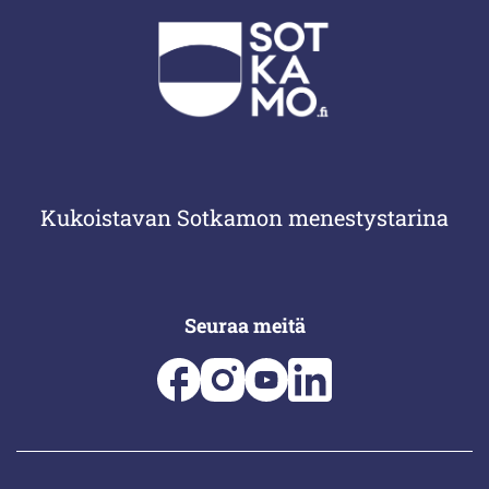
Kukoistavan Sotkamon menestystarina
Seuraa meitä