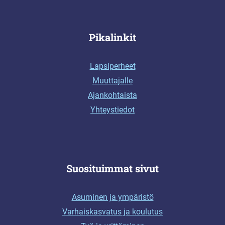
Pikalinkit
Lapsiperheet
Muuttajalle
Ajankohtaista
Yhteystiedot
Suosituimmat sivut
Asuminen ja ympäristö
Varhaiskasvatus ja koulutus