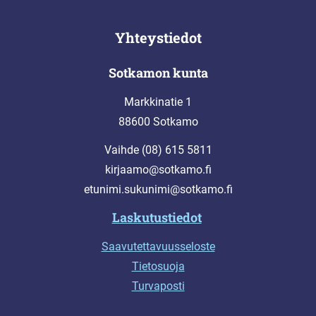
Yhteystiedot
Sotkamon kunta
Markkinatie 1
88600 Sotkamo
Vaihde (08) 615 5811
kirjaamo@sotkamo.fi
etunimi.sukunimi@sotkamo.fi
Laskutustiedot
Saavutettavuusseloste
Tietosuoja
Turvaposti