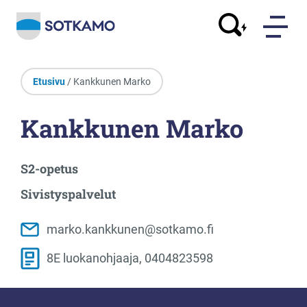
Etusivu
/ Kankkunen Marko
Kankkunen Marko
S2-opetus
Sivistyspalvelut
marko.kankkunen@sotkamo.fi
8E luokanohjaaja, 0404823598