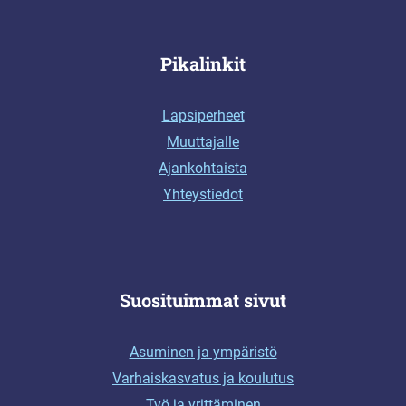
Pikalinkit
Lapsiperheet
Muuttajalle
Ajankohtaista
Yhteystiedot
Suosituimmat sivut
Asuminen ja ympäristö
Varhaiskasvatus ja koulutus
Työ ja yrittäminen