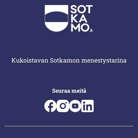
Kukoistavan Sotkamon menestystarina
Seuraa meitä