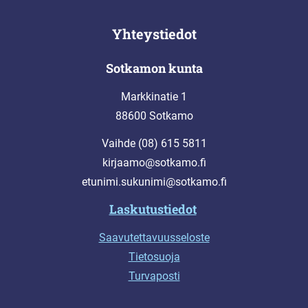
Yhteystiedot
Sotkamon kunta
Markkinatie 1
88600 Sotkamo
Vaihde (08) 615 5811
kirjaamo@sotkamo.fi
etunimi.sukunimi@sotkamo.fi
Laskutustiedot
Saavutettavuusseloste
Tietosuoja
Turvaposti