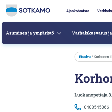
Ajankohtaista
Verkkok
Asuminen ja ympäristö
Varhaiskasvatus ja
Etusivu
/ Korhonen Il
Korho
Luokanopettaja 3.
0403545066