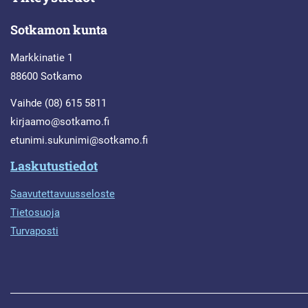
Sotkamon kunta
Markkinatie 1
88600 Sotkamo
Vaihde (08) 615 5811
kirjaamo@sotkamo.fi
etunimi.sukunimi@sotkamo.fi
Laskutustiedot
Saavutettavuusseloste
Tietosuoja
Turvaposti