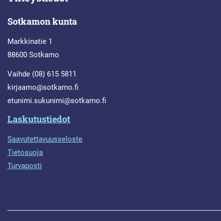
Sotkamon kunta
Markkinatie 1
88600 Sotkamo
Vaihde (08) 615 5811
kirjaamo@sotkamo.fi
etunimi.sukunimi@sotkamo.fi
Laskutustiedot
Saavutettavuusseloste
Tietosuoja
Turvaposti