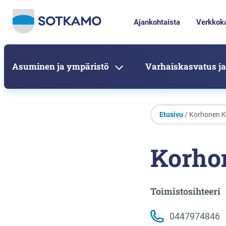
Ajankohtaista
Verkkok
Asuminen ja ympäristö
Varhaiskasvatus ja
Etusivu
/ Korhonen K
Korho
Toimistosihteeri
0447974846