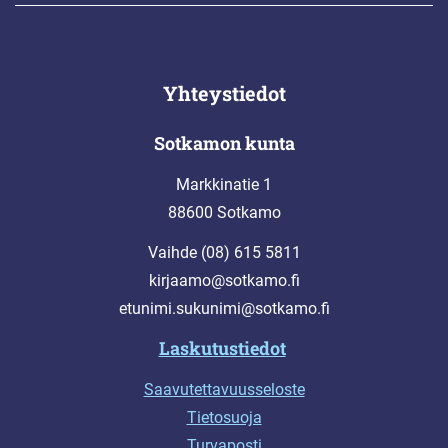
Yhteystiedot
Sotkamon kunta
Markkinatie 1
88600 Sotkamo
Vaihde (08) 615 5811
kirjaamo@sotkamo.fi
etunimi.sukunimi@sotkamo.fi
Laskutustiedot
Saavutettavuusseloste
Tietosuoja
Turvaposti