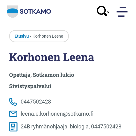
Etusivu
/ Korhonen Leena
Korhonen Leena
Opettaja, Sotkamon lukio
Sivistyspalvelut
0447502428
leena.e.korhonen@sotkamo.fi
24B ryhmänohjaaja, biologia, 0447502428