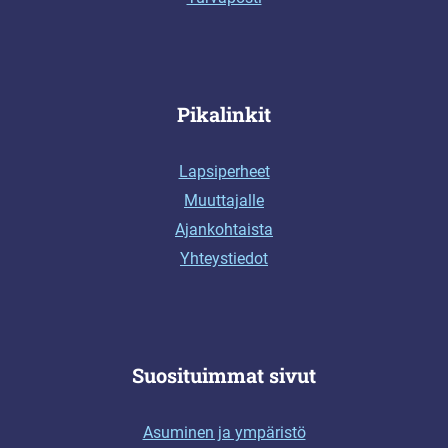
Pikalinkit
Lapsiperheet
Muuttajalle
Ajankohtaista
Yhteystiedot
Suosituimmat sivut
Asuminen ja ympäristö