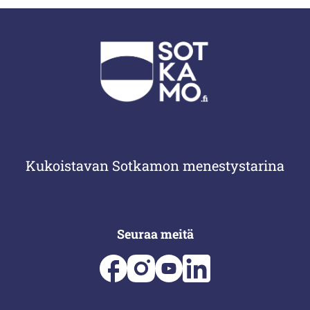
Kukoistavan Sotkamon menestystarina
Seuraa meitä