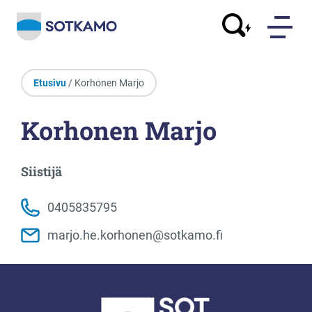
Etusivu
/ Korhonen Marjo
Korhonen Marjo
Siistijä
0405835795
marjo.he.korhonen@sotkamo.fi