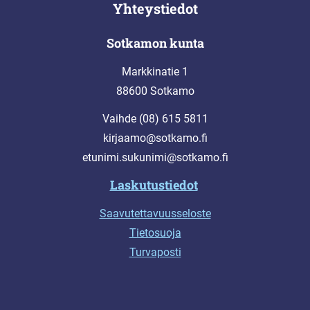
Yhteystiedot
Sotkamon kunta
Markkinatie 1
88600 Sotkamo
Vaihde (08) 615 5811
kirjaamo@sotkamo.fi
etunimi.sukunimi@sotkamo.fi
Laskutustiedot
Saavutettavuusseloste
Tietosuoja
Turvaposti