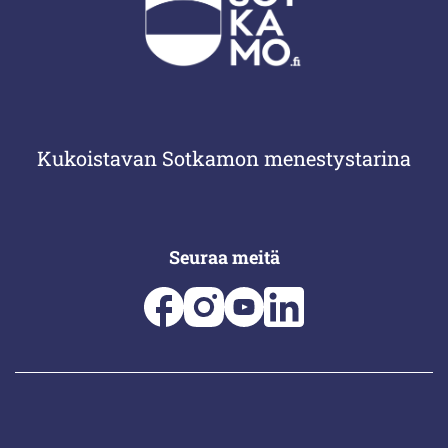
Kukoistavan Sotkamon menestystarina
Seuraa meitä