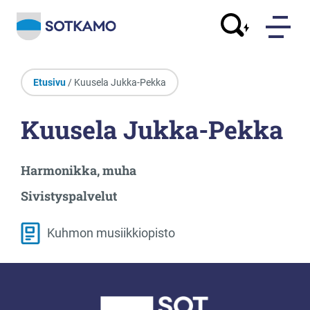
Etusivu
/ Kuusela Jukka-Pekka
Kuusela Jukka-Pekka
Harmonikka, muha
Sivistyspalvelut
Kuhmon musiikkiopisto