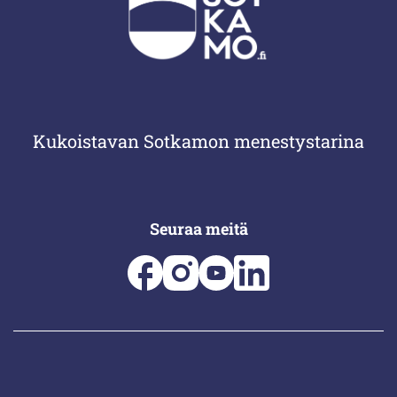
Kukoistavan Sotkamon menestystarina
Seuraa meitä