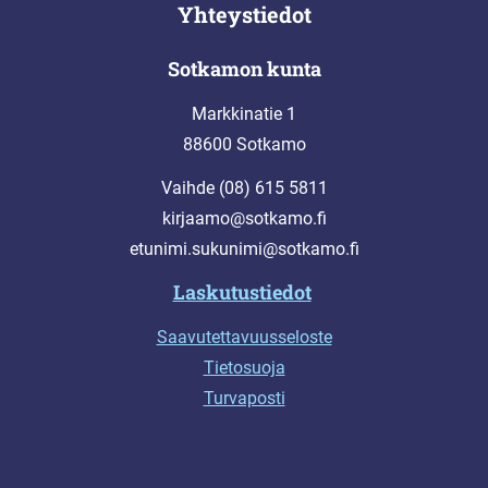
Yhteystiedot
Sotkamon kunta
Markkinatie 1
88600 Sotkamo
Vaihde (08) 615 5811
kirjaamo@sotkamo.fi
etunimi.sukunimi@sotkamo.fi
Laskutustiedot
Saavutettavuusseloste
Tietosuoja
Turvaposti