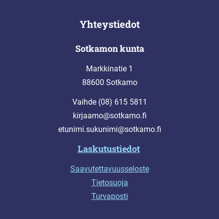
Yhteystiedot
Sotkamon kunta
Markkinatie 1
88600 Sotkamo
Vaihde (08) 615 5811
kirjaamo@sotkamo.fi
etunimi.sukunimi@sotkamo.fi
Laskutustiedot
Saavutettavuusseloste
Tietosuoja
Turvaposti