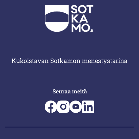
Kukoistavan Sotkamon menestystarina
Seuraa meitä