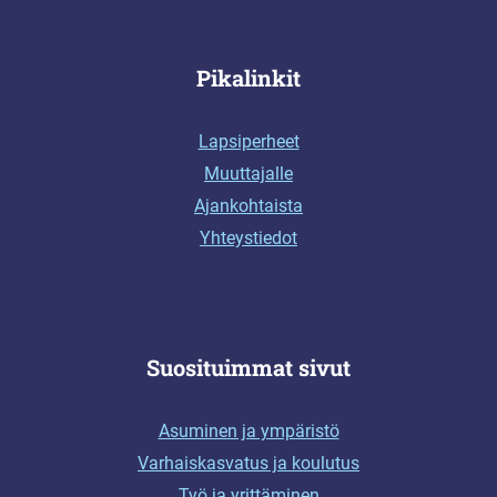
Pikalinkit
Lapsiperheet
Muuttajalle
Ajankohtaista
Yhteystiedot
Suosituimmat sivut
Asuminen ja ympäristö
Varhaiskasvatus ja koulutus
Työ ja yrittäminen