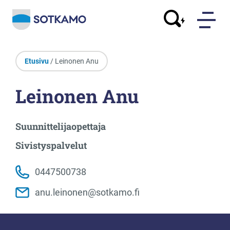
Etusivu
/ Leinonen Anu
Leinonen Anu
Suunnittelijaopettaja
Sivistyspalvelut
0447500738
anu.leinonen@sotkamo.fi