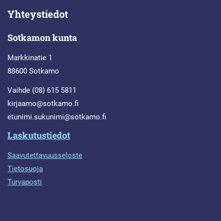
Yhteystiedot
Sotkamon kunta
Markkinatie 1
88600 Sotkamo
Vaihde (08) 615 5811
kirjaamo@sotkamo.fi
etunimi.sukunimi@sotkamo.fi
Laskutustiedot
Saavutettavuusseloste
Tietosuoja
Turvaposti