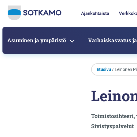
Ajankohtaista
Verkkok
Asuminen ja ympäristö
Varhaiskasvatus ja
Etusivu
/ Leinonen Pä
Leinon
Toimistosihteeri,
Sivistyspalvelut