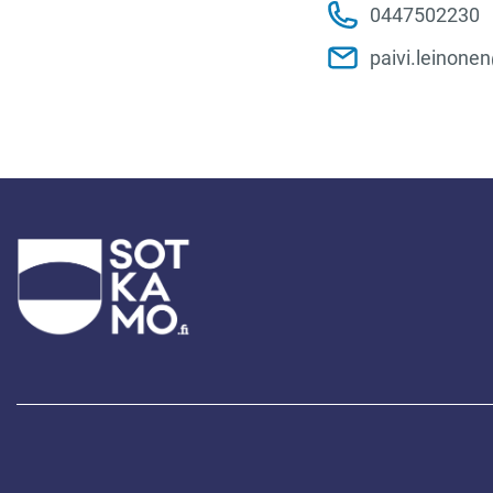
0447502230
paivi.leinone