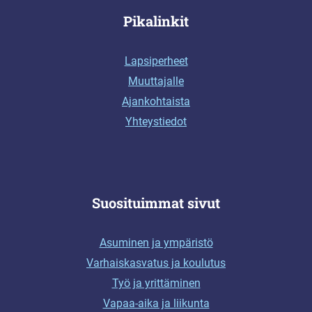
Pikalinkit
Lapsiperheet
Muuttajalle
Ajankohtaista
Yhteystiedot
Suosituimmat sivut
Asuminen ja ympäristö
Varhaiskasvatus ja koulutus
Työ ja yrittäminen
Vapaa-aika ja liikunta