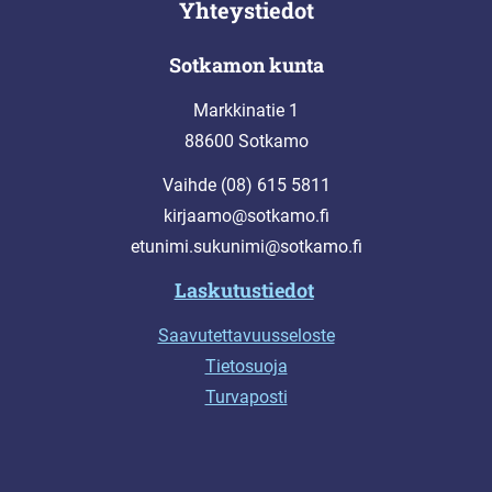
Yhteystiedot
Sotkamon kunta
Markkinatie 1
88600 Sotkamo
Vaihde (08) 615 5811
kirjaamo@sotkamo.fi
etunimi.sukunimi@sotkamo.fi
Laskutustiedot
Saavutettavuusseloste
Tietosuoja
Turvaposti