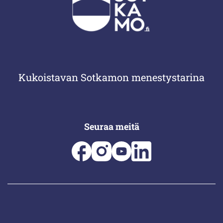
Kukoistavan Sotkamon menestystarina
Seuraa meitä