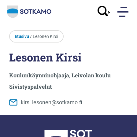
Etusivu
/ Lesonen Kirsi
Lesonen Kirsi
Koulunkäynninohjaaja, Leivolan koulu
Sivistyspalvelut
kirsi.lesonen@sotkamo.fi