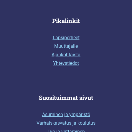
Pikalinkit
Lapsiperheet
Muuttajalle
Ajankohtaista
Yhteystiedot
Suosituimmat sivut
Asuminen ja ympäristö
Varhaiskasvatus ja koulutus
Työ ja yrittäminen