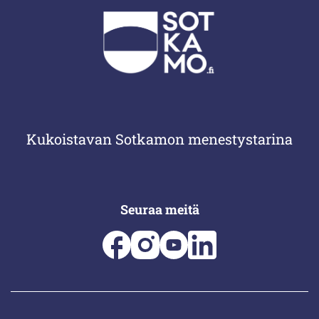
Kukoistavan Sotkamon menestystarina
Seuraa meitä