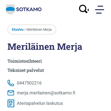
Etusivu
/ Meriläinen Merja
Meriläinen Merja
Toimistosihteeri
Tekniset palvelut
0447502216
merja.merilainen@sotkamo.fi
Ateriapalvelun laskutus