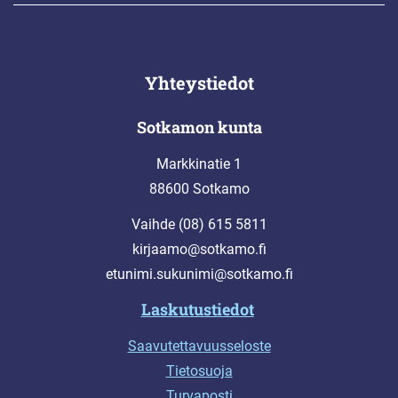
Yhteystiedot
Sotkamon kunta
Markkinatie 1
88600 Sotkamo
Vaihde (08) 615 5811
kirjaamo@sotkamo.fi
etunimi.sukunimi@sotkamo.fi
Laskutustiedot
Saavutettavuusseloste
Tietosuoja
Turvaposti