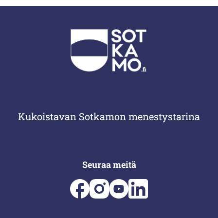
Kukoistavan Sotkamon menestystarina
Seuraa meitä