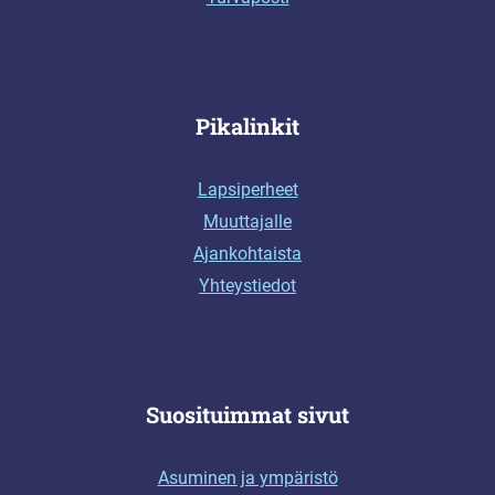
Pikalinkit
Lapsiperheet
Muuttajalle
Ajankohtaista
Yhteystiedot
Suosituimmat sivut
Asuminen ja ympäristö