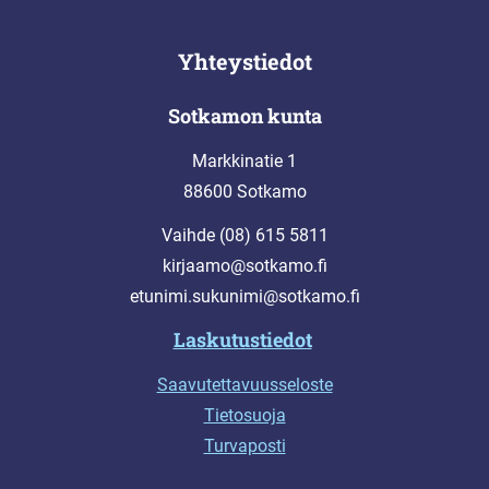
Yhteystiedot
Sotkamon kunta
Markkinatie 1
88600 Sotkamo
Vaihde (08) 615 5811
kirjaamo@sotkamo.fi
etunimi.sukunimi@sotkamo.fi
Laskutustiedot
Saavutettavuusseloste
Tietosuoja
Turvaposti