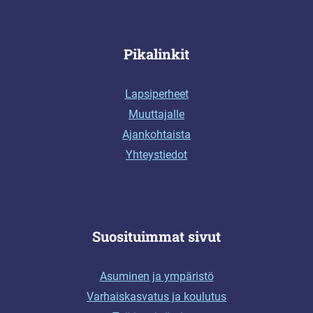
Pikalinkit
Lapsiperheet
Muuttajalle
Ajankohtaista
Yhteystiedot
Suosituimmat sivut
Asuminen ja ympäristö
Varhaiskasvatus ja koulutus