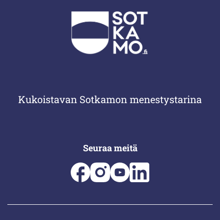
Kukoistavan Sotkamon menestystarina
Seuraa meitä