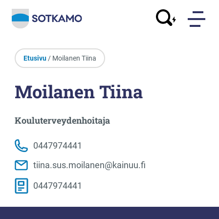
Etusivu
/ Moilanen Tiina
Moilanen Tiina
Kouluterveydenhoitaja
0447974441
tiina.sus.moilanen@kainuu.fi
0447974441