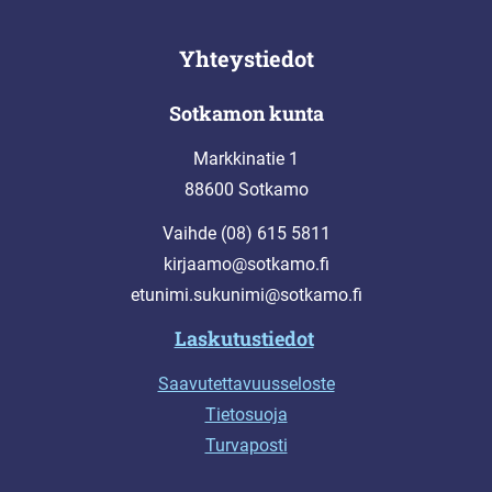
Yhteystiedot
Sotkamon kunta
Markkinatie 1
88600 Sotkamo
Vaihde (08) 615 5811
kirjaamo@sotkamo.fi
etunimi.sukunimi@sotkamo.fi
Laskutustiedot
Saavutettavuusseloste
Tietosuoja
Turvaposti