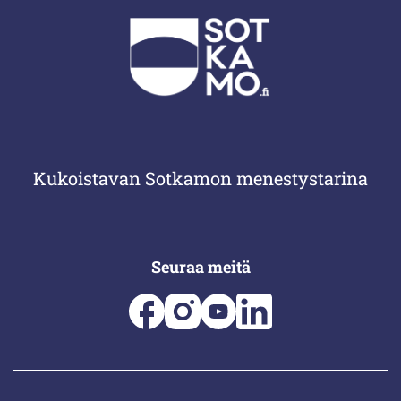
Kukoistavan Sotkamon menestystarina
Seuraa meitä