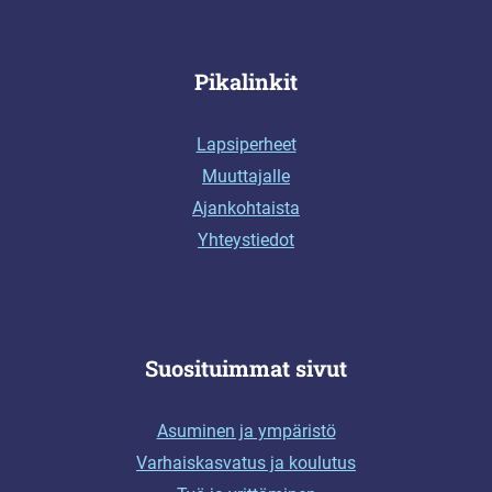
Pikalinkit
Lapsiperheet
Muuttajalle
Ajankohtaista
Yhteystiedot
Suosituimmat sivut
Asuminen ja ympäristö
Varhaiskasvatus ja koulutus