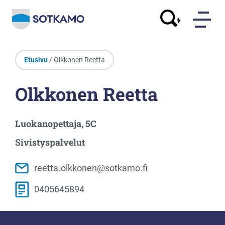
Etusivu
/ Olkkonen Reetta
Olkkonen Reetta
Luokanopettaja, 5C
Sivistyspalvelut
reetta.olkkonen@sotkamo.fi
0405645894