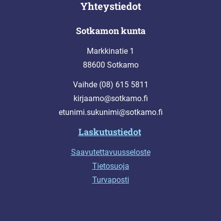
Yhteystiedot
Sotkamon kunta
Markkinatie 1
88600 Sotkamo
Vaihde (08) 615 5811
kirjaamo@sotkamo.fi
etunimi.sukunimi@sotkamo.fi
Laskutustiedot
Saavutettavuusseloste
Tietosuoja
Turvaposti