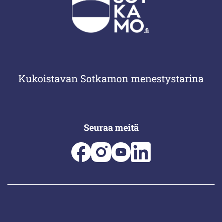
Kukoistavan Sotkamon menestystarina
Seuraa meitä