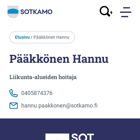
Etusivu
/ Pääkkönen Hannu
Pääkkönen Hannu
Liikunta-alueiden hoitaja
0405874376
hannu.paakkonen@sotkamo.fi