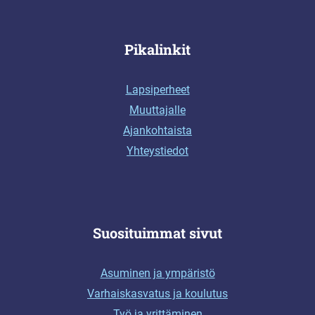
Pikalinkit
Lapsiperheet
Muuttajalle
Ajankohtaista
Yhteystiedot
Suosituimmat sivut
Asuminen ja ympäristö
Varhaiskasvatus ja koulutus
Työ ja yrittäminen