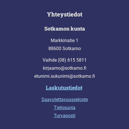
Yhteystiedot
Sotkamon kunta
Markkinatie 1
88600 Sotkamo
Vaihde (08) 615 5811
kirjaamo@sotkamo.fi
etunimi.sukunimi@sotkamo.fi
Laskutustiedot
Saavutettavuusseloste
Tietosuoja
Turvaposti