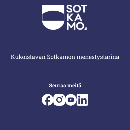
Kukoistavan Sotkamon menestystarina
Seuraa meitä