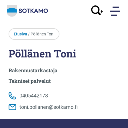
Etusivu
/ Pöllänen Toni
Pöllänen Toni
Rakennustarkastaja
Tekniset palvelut
0405442178
toni.pollanen@sotkamo.fi