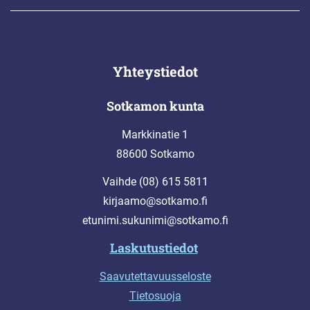
Yhteystiedot
Sotkamon kunta
Markkinatie 1
88600 Sotkamo
Vaihde (08) 615 5811
kirjaamo@sotkamo.fi
etunimi.sukunimi@sotkamo.fi
Laskutustiedot
Saavutettavuusseloste
Tietosuoja