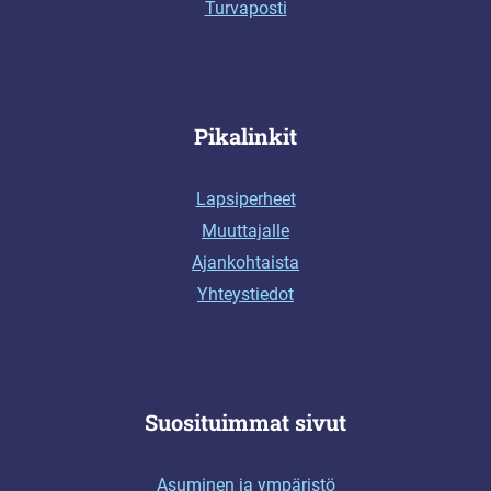
Turvaposti
Pikalinkit
Lapsiperheet
Muuttajalle
Ajankohtaista
Yhteystiedot
Suosituimmat sivut
Asuminen ja ympäristö