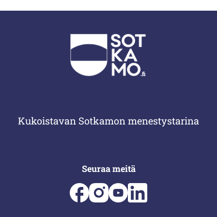
Kukoistavan Sotkamon menestystarina
Seuraa meitä