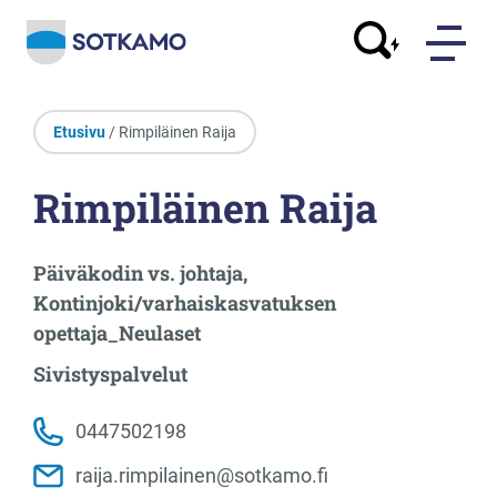
Etusivu
/ Rimpiläinen Raija
Rimpiläinen Raija
Päiväkodin vs. johtaja,
Kontinjoki/varhaiskasvatuksen
opettaja_Neulaset
Sivistyspalvelut
0447502198
raija.rimpilainen@sotkamo.fi