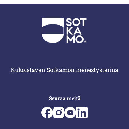
Kukoistavan Sotkamon menestystarina
Seuraa meitä