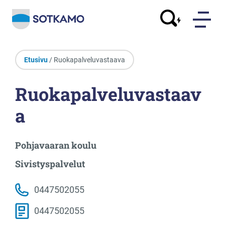
Etusivu
/ Ruokapalveluvastaava
Ruokapalveluvastaav
a
Pohjavaaran koulu
Sivistyspalvelut
0447502055
0447502055