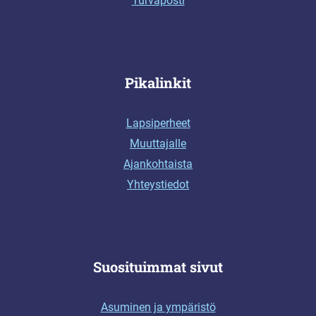
Turvaposti
Pikalinkit
Lapsiperheet
Muuttajalle
Ajankohtaista
Yhteystiedot
Suosituimmat sivut
Asuminen ja ympäristö