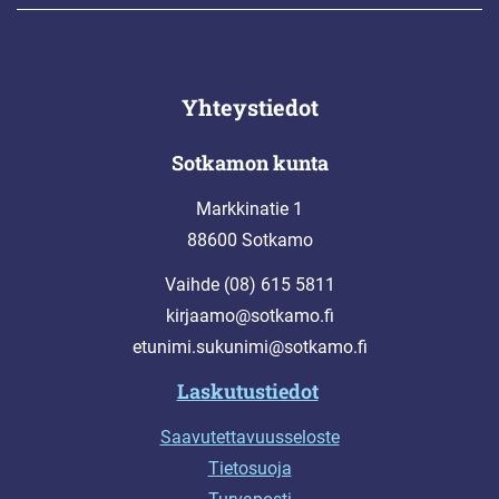
Yhteystiedot
Sotkamon kunta
Markkinatie 1
88600 Sotkamo
Vaihde (08) 615 5811
kirjaamo@sotkamo.fi
etunimi.sukunimi@sotkamo.fi
Laskutustiedot
Saavutettavuusseloste
Tietosuoja