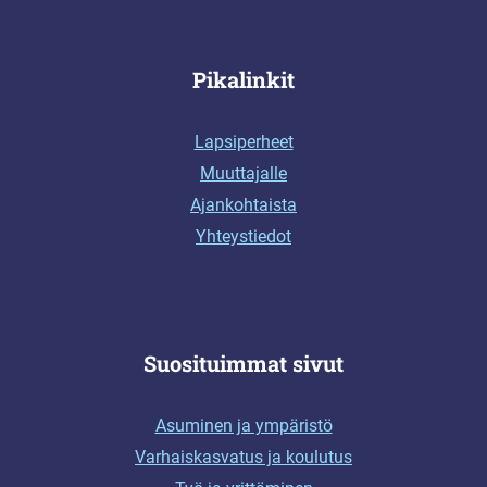
Pikalinkit
Lapsiperheet
Muuttajalle
Ajankohtaista
Yhteystiedot
Suosituimmat sivut
Asuminen ja ympäristö
Varhaiskasvatus ja koulutus