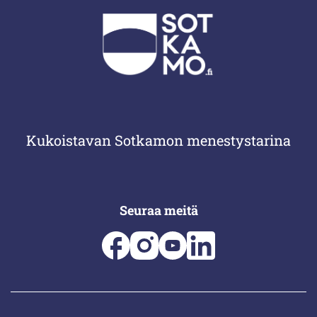
Kukoistavan Sotkamon menestystarina
Seuraa meitä