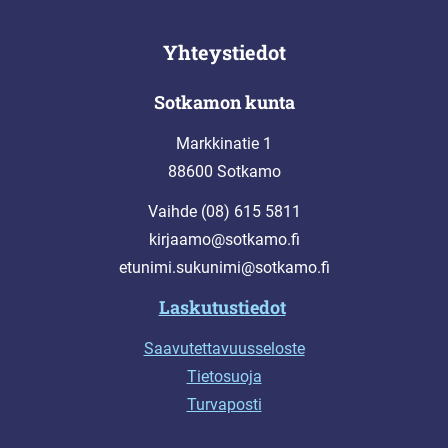
Yhteystiedot
Sotkamon kunta
Markkinatie 1
88600 Sotkamo
Vaihde (08) 615 5811
kirjaamo@sotkamo.fi
etunimi.sukunimi@sotkamo.fi
Laskutustiedot
Saavutettavuusseloste
Tietosuoja
Turvaposti