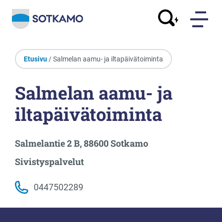
Etusivu
/ Salmelan aamu- ja iltapäivätoiminta
Salmelan aamu- ja
iltapäivätoiminta
Salmelantie 2 B, 88600 Sotkamo
Sivistyspalvelut
0447502289