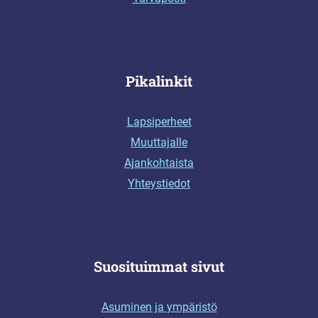
Pikalinkit
Lapsiperheet
Muuttajalle
Ajankohtaista
Yhteystiedot
Suosituimmat sivut
Asuminen ja ympäristö