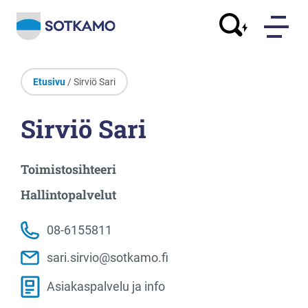
Etusivu
/ Sirviö Sari
Sirviö Sari
Toimistosihteeri
Hallintopalvelut
08-6155811
sari.sirvio@sotkamo.fi
Asiakaspalvelu ja info