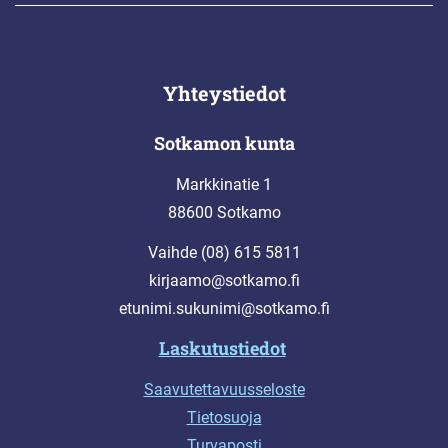
Yhteystiedot
Sotkamon kunta
Markkinatie 1
88600 Sotkamo
Vaihde (08) 615 5811
kirjaamo@sotkamo.fi
etunimi.sukunimi@sotkamo.fi
Laskutustiedot
Saavutettavuusseloste
Tietosuoja
Turvaposti