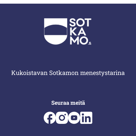
Kukoistavan Sotkamon menestystarina
Seuraa meitä