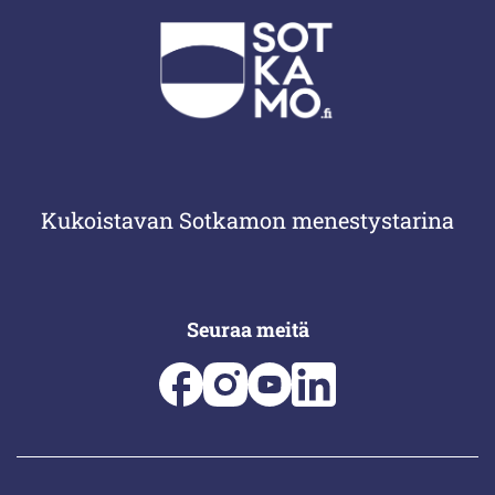
Kukoistavan Sotkamon menestystarina
Seuraa meitä