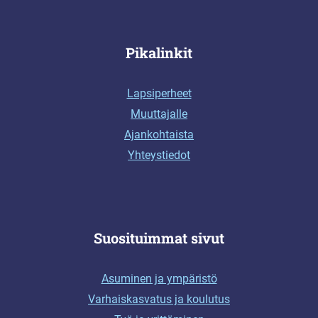
Pikalinkit
Lapsiperheet
Muuttajalle
Ajankohtaista
Yhteystiedot
Suosituimmat sivut
Asuminen ja ympäristö
Varhaiskasvatus ja koulutus