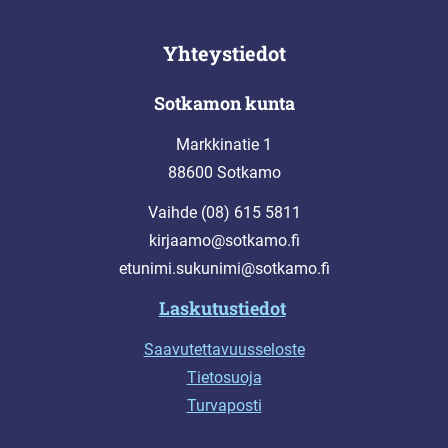
Yhteystiedot
Sotkamon kunta
Markkinatie 1
88600 Sotkamo
Vaihde (08) 615 5811
kirjaamo@sotkamo.fi
etunimi.sukunimi@sotkamo.fi
Laskutustiedot
Saavutettavuusseloste
Tietosuoja
Turvaposti