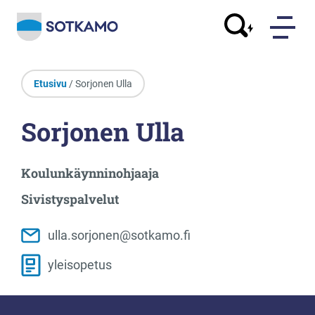
Etusivu
/ Sorjonen Ulla
Sorjonen Ulla
Koulunkäynninohjaaja
Sivistyspalvelut
ulla.sorjonen@sotkamo.fi
yleisopetus