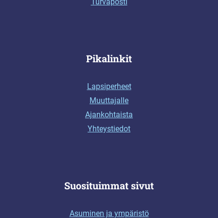
Turvaposti
Pikalinkit
Lapsiperheet
Muuttajalle
Ajankohtaista
Yhteystiedot
Suosituimmat sivut
Asuminen ja ympäristö