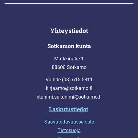
Yhteystiedot
Sotkamon kunta
Markkinatie 1
88600 Sotkamo
Vaihde (08) 615 5811
kirjaamo@sotkamo.fi
etunimi.sukunimi@sotkamo.fi
Laskutustiedot
Saavutettavuusseloste
Tietosuoja