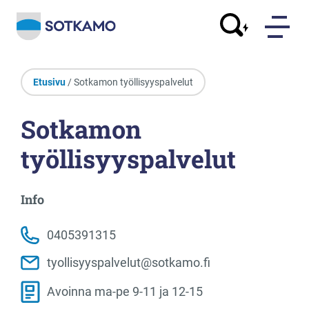
Etusivu
/ Sotkamon työllisyyspalvelut
Sotkamon
työllisyyspalvelut
Info
0405391315
tyollisyyspalvelut@sotkamo.fi
Avoinna ma-pe 9-11 ja 12-15