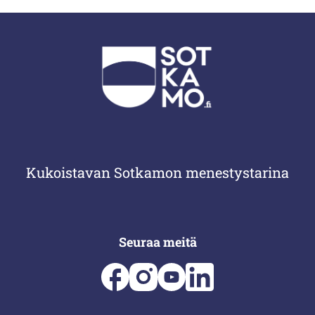
Kukoistavan Sotkamon menestystarina
Seuraa meitä