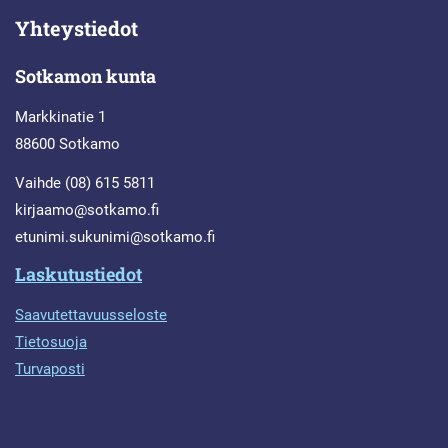
Yhteystiedot
Sotkamon kunta
Markkinatie 1
88600 Sotkamo
Vaihde (08) 615 5811
kirjaamo@sotkamo.fi
etunimi.sukunimi@sotkamo.fi
Laskutustiedot
Saavutettavuusseloste
Tietosuoja
Turvaposti