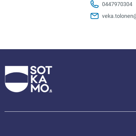
0447970304
veka.tolonen