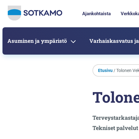
Ajankohtaista
Verkkok
Asuminen ja ympäristö
Varhaiskasvatus ja
Etusivu
/ Tolonen Ve
Tolon
Terveystarkastaj
Tekniset palvelut