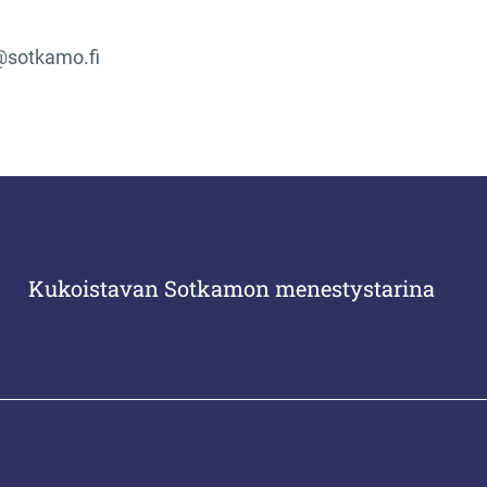
@sotkamo.fi
Kukoistavan Sotkamon menestystarina