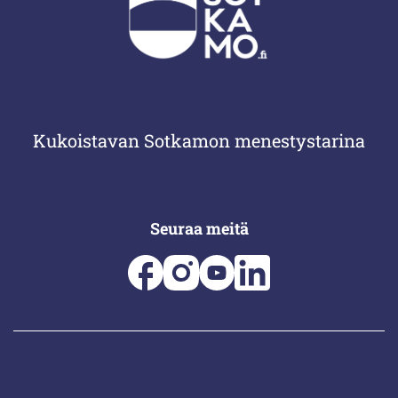
Kukoistavan Sotkamon menestystarina
Seuraa meitä