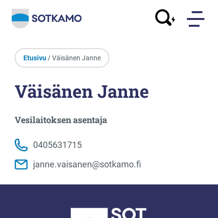
Etusivu
/ Väisänen Janne
Väisänen Janne
Vesilaitoksen asentaja
0405631715
janne.vaisanen@sotkamo.fi