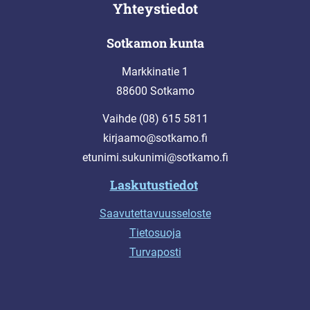
Yhteystiedot
Sotkamon kunta
Markkinatie 1
88600 Sotkamo
Vaihde (08) 615 5811
kirjaamo@sotkamo.fi
etunimi.sukunimi@sotkamo.fi
Laskutustiedot
Saavutettavuusseloste
Tietosuoja
Turvaposti