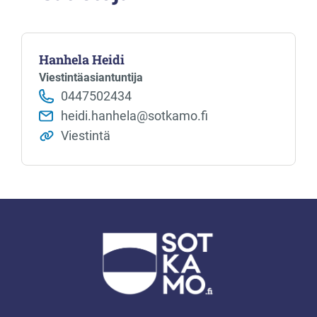
Hanhela Heidi
Viestintäasiantuntija
0447502434
heidi.hanhela@sotkamo.fi
Viestintä