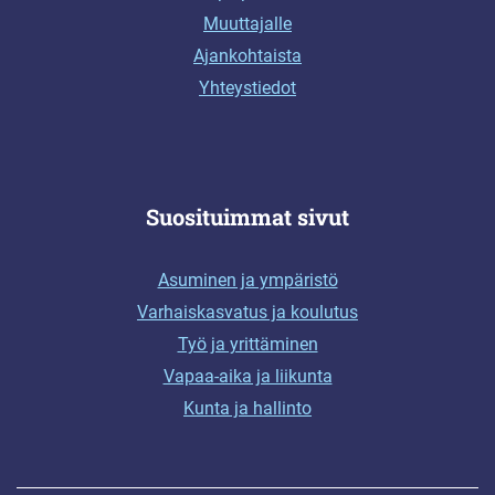
Muuttajalle
Ajankohtaista
Yhteystiedot
Suosituimmat sivut
Asuminen ja ympäristö
Varhaiskasvatus ja koulutus
Työ ja yrittäminen
Vapaa-aika ja liikunta
Kunta ja hallinto