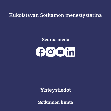
Kukoistavan Sotkamon menestystarina
Seuraa meitä
Yhteystiedot
Sotkamon kunta