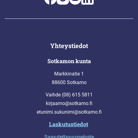
Yhteystiedot
Sotkamon kunta
Markkinatie 1
88600 Sotkamo
Vaihde (08) 615 5811
kirjaamo@sotkamo.fi
etunimi.sukunimi@sotkamo.fi
Laskutustiedot
Saavutettavuusseloste