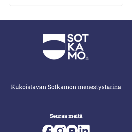
Kukoistavan Sotkamon menestystarina
Seuraa meitä