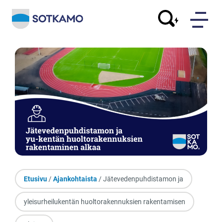
Etusivu
/
Ajankohtaista
/ Jätevedenpuhdistamon ja
yleisurheilukentän huoltorakennuksien rakentamisen