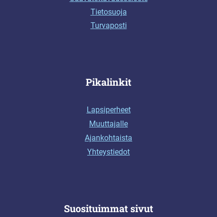
Tietosuoja
Turvaposti
Pikalinkit
Lapsiperheet
Muuttajalle
Ajankohtaista
Yhteystiedot
Suosituimmat sivut