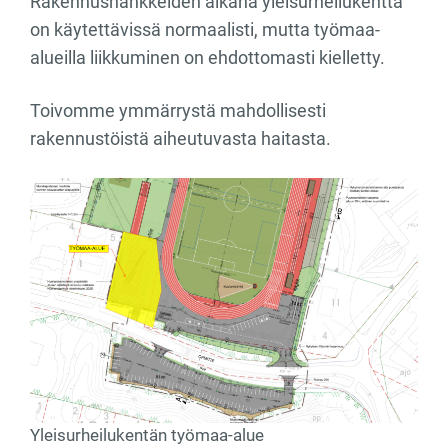
Rakennushankkeiden aikana yleisurheilukenttä
on käytettävissä normaalisti, mutta työmaa-
alueilla liikkuminen on ehdottomasti kielletty.
Toivomme ymmärrystä mahdollisesti
rakennustöistä aiheutuvasta haitasta.
Yleisurheilukentän työmaa-alue