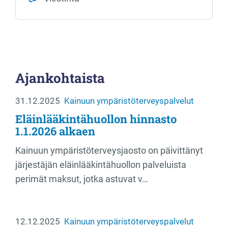
Ajankohtaista
31.12.2025
Kainuun ympäristöterveyspalvelut
Eläinlääkintähuollon hinnasto
1.1.2026 alkaen
Kainuun ympäristöterveysjaosto on päivittänyt
järjestäjän eläinlääkintähuollon palveluista
perimät maksut, jotka astuvat v…
12.12.2025
Kainuun ympäristöterveyspalvelut