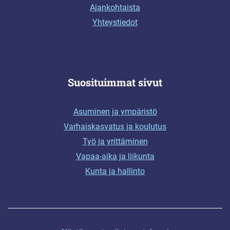
Ajankohtaista
Yhteystiedot
Suosituimmat sivut
Asuminen ja ympäristö
Varhaiskasvatus ja koulutus
Työ ja yrittäminen
Vapaa-aika ja liikunta
Kunta ja hallinto