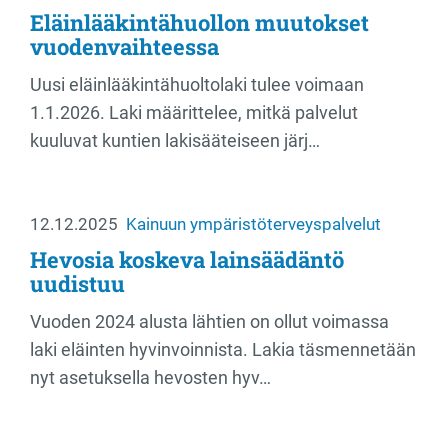
Eläinlääkintähuollon muutokset
vuodenvaihteessa
Uusi eläinlääkintähuoltolaki tulee voimaan
1.1.2026. Laki määrittelee, mitkä palvelut
kuuluvat kuntien lakisääteiseen järj…
12.12.2025
Kainuun ympäristöterveyspalvelut
Hevosia koskeva lainsäädäntö
uudistuu
Vuoden 2024 alusta lähtien on ollut voimassa
laki eläinten hyvinvoinnista. Lakia täsmennetään
nyt asetuksella hevosten hyv…