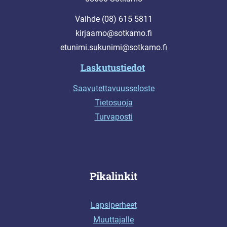
Vaihde (08) 615 5811
kirjaamo@sotkamo.fi
etunimi.sukunimi@sotkamo.fi
Laskutustiedot
Saavutettavuusseloste
Tietosuoja
Turvaposti
Pikalinkit
Lapsiperheet
Muuttajalle