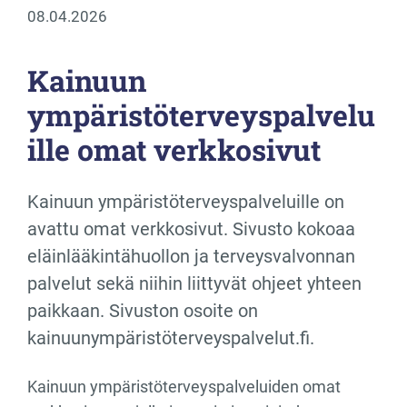
08.04.2026
Kainuun
ympäristöterveyspalvelu
ille omat verkkosivut
Kainuun ympäristöterveyspalveluille on
avattu omat verkkosivut. Sivusto kokoaa
eläinlääkintähuollon ja terveysvalvonnan
palvelut sekä niihin liittyvät ohjeet yhteen
paikkaan. Sivuston osoite on
kainuunympäristöterveyspalvelut.fi.
Kainuun ympäristöterveyspalveluiden omat