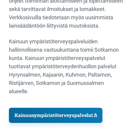
ohjeet toiminnan aloittamiseen ja lopettamiseen
sekä tarvittavat ilmoitukset ja lomakkeet.
Verkkosivuilla tiedotetaan myös uusimmista
lainsäädäntöön liittyvistä muutoksista.
Kainuun ympäristöterveyspalveluiden
hallinnollisena vastuukuntana toimii Sotkamon
kunta. Kainuun ympäristöterveyspalvelut
tuottavat ympäristöterveydenhuollon palvelut
Hyrynsalmen, Kajaanin, Kuhmon, Paltamon,
Ristijärven, Sotkamon ja Suomussalmen
alueelle.
Kainuunympäristöterveyspalvelut.fi