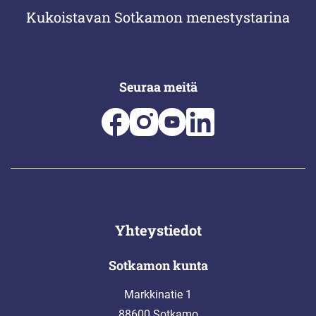
Kukoistavan Sotkamon menestystarina
Seuraa meitä
Yhteystiedot
Sotkamon kunta
Markkinatie 1
88600 Sotkamo