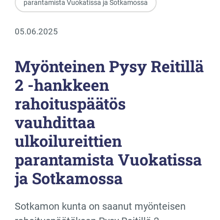
parantamista Vuokatissa ja Sotkamossa
05.06.2025
Myönteinen Pysy Reitillä
2 -hankkeen
rahoituspäätös
vauhdittaa
ulkoilureittien
parantamista Vuokatissa
ja Sotkamossa
Sotkamon kunta on saanut myönteisen