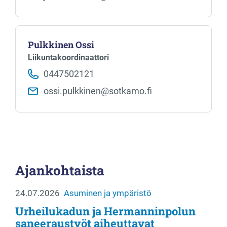
Pulkkinen Ossi
Liikuntakoordinaattori
0447502121
ossi.pulkkinen​@sotkamo.fi
Ajankohtaista
24.07.2026
Asuminen ja ympäristö
Urheilukadun ja Hermanninpolun
saneeraustyöt aiheuttavat