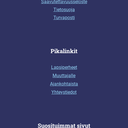
Saavutettavuusseloste
Tietosuoja
Turvaposti
Pikalinkit
Lapsiperheet
Muuttajalle
Ajankohtaista
Yhteystiedot
Suosituimmat sivut