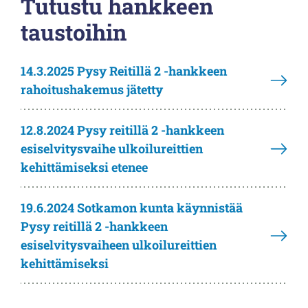
Tutustu hankkeen
taustoihin
14.3.2025 Pysy Reitillä 2 -hankkeen
rahoitushakemus jätetty
12.8.2024 Pysy reitillä 2 -hankkeen
esiselvitysvaihe ulkoilureittien
kehittämiseksi etenee
19.6.2024 Sotkamon kunta käynnistää
Pysy reitillä 2 -hankkeen
esiselvitysvaiheen ulkoilureittien
kehittämiseksi