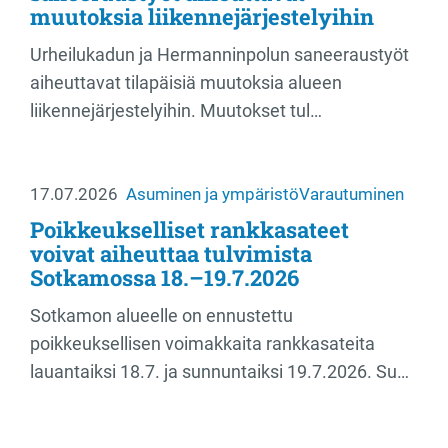
muutoksia liikennejärjestelyihin
Urheilukadun ja Hermanninpolun saneeraustyöt
aiheuttavat tilapäisiä muutoksia alueen
liikennejärjestelyihin. Muutokset tul…
17.07.2026
Asuminen ja ympäristö
Varautuminen
Poikkeukselliset rankkasateet
voivat aiheuttaa tulvimista
Sotkamossa 18.–19.7.2026
Sotkamon alueelle on ennustettu
poikkeuksellisen voimakkaita rankkasateita
lauantaiksi 18.7. ja sunnuntaiksi 19.7.2026. Su…