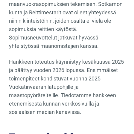
maanvuokrasopimuksien tekemisen. Sotkamon
kunta ja Reittimestarit ovat olleet yhteydessä
niihin kiinteistöihin, joiden osalta ei vielä ole
sopimuksia reittien käytöstä.
Sopimusneuvottelut jatkuvat hyvässä
yhteistyössä maanomistajien kanssa.
Hankkeen toteutus käynnistyy kesäkuussa 2025
ja päättyy vuoden 2026 lopussa. Ensimmäiset
toimenpiteet kohdistuvat vuonna 2025
Vuokatinvaaran latupohjille ja
maastopyöräreiteille. Tiedotamme hankkeen
etenemisestä kunnan verkkosivuilla ja
sosiaalisen median kanavissa.