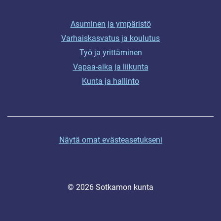
Asuminen ja ympäristö
Varhaiskasvatus ja koulutus
Työ ja yrittäminen
Vapaa-aika ja liikunta
Kunta ja hallinto
Näytä omat evästeasetukseni
© 2026 Sotkamon kunta