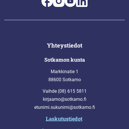
Yhteystiedot
Sotkamon kunta
Markkinatie 1
88600 Sotkamo
Vaihde (08) 615 5811
kirjaamo@sotkamo.fi
etunimi.sukunimi@sotkamo.fi
Laskutustiedot