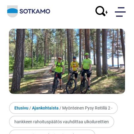
Etusivu
/
Ajankohtaista
/ Myönteinen Pysy Reitillä 2 -
hankkeen rahoituspäätös vauhdittaa ulkoilureittien