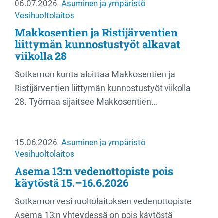
06.07.2026
Asuminen ja ympäristö
Vesihuoltolaitos
Makkosentien ja Ristijärventien
liittymän kunnostustyöt alkavat
viikolla 28
Sotkamon kunta aloittaa Makkosentien ja
Ristijärventien liittymän kunnostustyöt viikolla
28. Työmaa sijaitsee Makkosentien…
15.06.2026
Asuminen ja ympäristö
Vesihuoltolaitos
Asema 13:n vedenottopiste pois
käytöstä 15.–16.6.2026
Sotkamon vesihuoltolaitoksen vedenottopiste
Asema 13:n yhteydessä on pois käytöstä