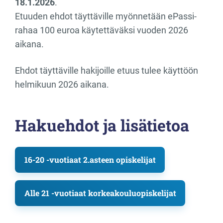
18.1.2026
.
Etuuden ehdot täyttäville myönnetään ePassi-
rahaa 100 euroa käytettäväksi vuoden 2026
aikana.
Ehdot täyttäville hakijoille etuus tulee käyttöön
helmikuun 2026 aikana.
Hakuehdot ja lisätietoa
16-20 -vuotiaat 2.asteen opiskelijat
Alle 21 -vuotiaat korkeakouluopiskelijat