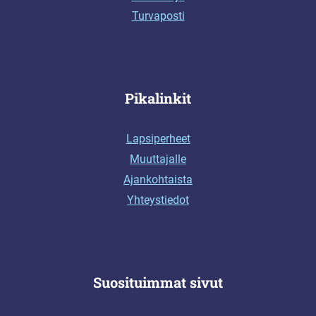
Turvaposti
Pikalinkit
Lapsiperheet
Muuttajalle
Ajankohtaista
Yhteystiedot
Suosituimmat sivut