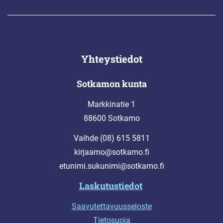
Yhteystiedot
Sotkamon kunta
Markkinatie 1
88600 Sotkamo
Vaihde (08) 615 5811
kirjaamo@sotkamo.fi
etunimi.sukunimi@sotkamo.fi
Laskutustiedot
Saavutettavuusseloste
Tietosuoja