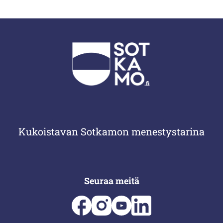
Kukoistavan Sotkamon menestystarina
Seuraa meitä