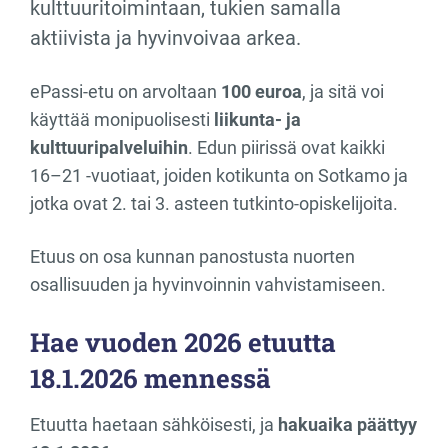
kulttuuritoimintaan, tukien samalla
aktiivista ja hyvinvoivaa arkea.
ePassi-etu on arvoltaan
100 euroa
, ja sitä voi
käyttää monipuolisesti
liikunta- ja
kulttuuripalveluihin
. Edun piirissä ovat kaikki
16–21 -vuotiaat, joiden kotikunta on Sotkamo ja
jotka ovat 2. tai 3. asteen tutkinto-opiskelijoita.
Etuus on osa kunnan panostusta nuorten
osallisuuden ja hyvinvoinnin vahvistamiseen.
Hae vuoden 2026 etuutta
18.1.2026 mennessä
Etuutta haetaan sähköisesti, ja
hakuaika päättyy