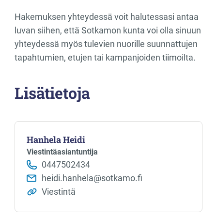
Hakemuksen yhteydessä voit halutessasi antaa
luvan siihen, että Sotkamon kunta voi olla sinuun
yhteydessä myös tulevien nuorille suunnattujen
tapahtumien, etujen tai kampanjoiden tiimoilta.
Lisätietoja
Hanhela Heidi
Viestintäasiantuntija
0447502434
heidi.hanhela@sotkamo.fi
Viestintä