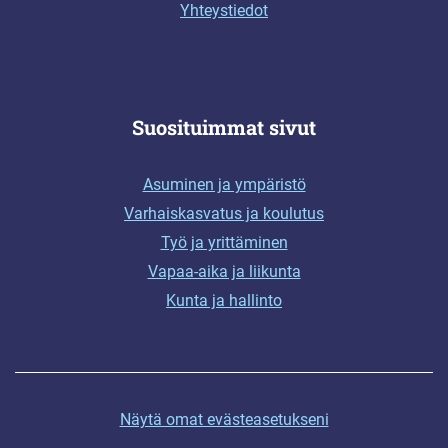
Yhteystiedot
Suosituimmat sivut
Asuminen ja ympäristö
Varhaiskasvatus ja koulutus
Työ ja yrittäminen
Vapaa-aika ja liikunta
Kunta ja hallinto
Näytä omat evästeasetukseni