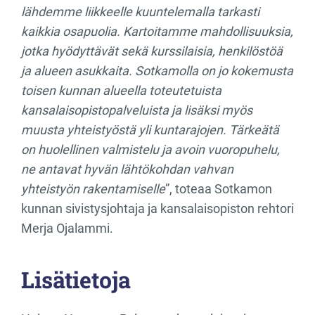
lähdemme liikkeelle kuuntelemalla tarkasti
kaikkia osapuolia. Kartoitamme mahdollisuuksia,
jotka hyödyttävät sekä kurssilaisia, henkilöstöä
ja alueen asukkaita. Sotkamolla on jo kokemusta
toisen kunnan alueella toteutetuista
kansalaisopistopalveluista ja lisäksi myös
muusta yhteistyöstä yli kuntarajojen. Tärkeätä
on huolellinen valmistelu ja avoin vuoropuhelu,
ne antavat hyvän lähtökohdan vahvan
yhteistyön rakentamiselle
”, toteaa Sotkamon
kunnan sivistysjohtaja ja kansalaisopiston rehtori
Merja Ojalammi.
Lisätietoja