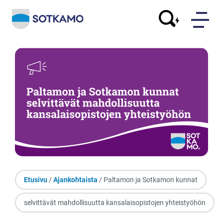
Etusivu
/
Ajankohtaista
/ Paltamon ja Sotkamon kunnat
selvittävät mahdollisuutta kansalaisopistojen yhteistyöhön