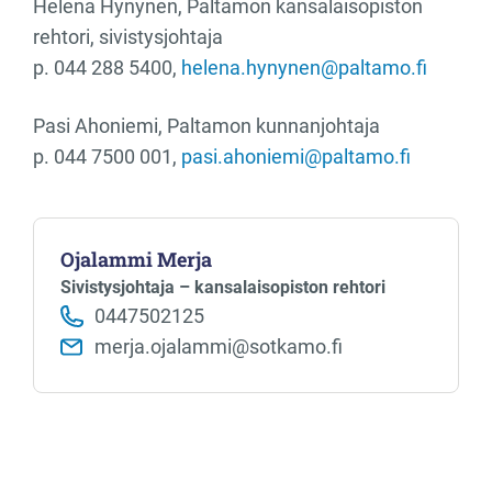
Helena Hynynen, Paltamon kansalaisopiston
rehtori, sivistysjohtaja
p. 044 288 5400,
helena.hynynen@paltamo.fi
Pasi Ahoniemi, Paltamon kunnanjohtaja
p. 044 7500 001,
pasi.ahoniemi@paltamo.fi
Ojalammi Merja
Sivistysjohtaja – kansalaisopiston rehtori
0447502125
merja.ojalammi@sotkamo.fi