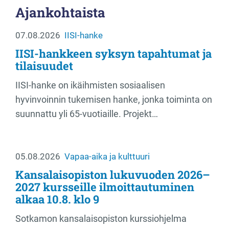
Ajankohtaista
07.08.2026
IISI-hanke
IISI-hankkeen syksyn tapahtumat ja
tilaisuudet
IISI-hanke on ikäihmisten sosiaalisen
hyvinvoinnin tukemisen hanke, jonka toiminta on
suunnattu yli 65-vuotiaille. Projekt…
05.08.2026
Vapaa-aika ja kulttuuri
Kansalaisopiston lukuvuoden 2026–
2027 kursseille ilmoittautuminen
alkaa 10.8. klo 9
Sotkamon kansalaisopiston kurssiohjelma