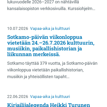
lukuvuodelle 2026–2027 on nähtävillä
kansalaisopiston verkkosivuilla. Kurssiohjelm…
10.07.2026
Vapaa-aika ja kulttuuri
Sotkamo-päivän viikonloppua
vietetään 24.–26.7.2026 kulttuurin,
musiikin, paikallishistorian ja
liikunnan merkeissä.
Sotkamo täyttää 379 vuotta, ja Sotkamo-päivän
viikonloppua vietetään paikallishistorian,
musiikin ja yhteisöllisten tapaht…
22.06.2026
Vapaa-aika ja kulttuuri
Kirjailijalegenda Heikki Turunen