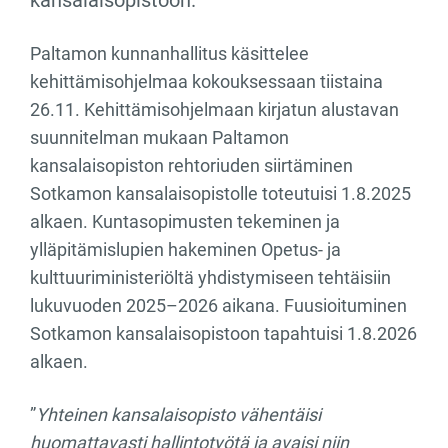
kansalaisopistoon.
Paltamon kunnanhallitus käsittelee
kehittämisohjelmaa kokouksessaan tiistaina
26.11. Kehittämisohjelmaan kirjatun alustavan
suunnitelman mukaan Paltamon
kansalaisopiston rehtoriuden siirtäminen
Sotkamon kansalaisopistolle toteutuisi 1.8.2025
alkaen. Kuntasopimusten tekeminen ja
ylläpitämislupien hakeminen Opetus- ja
kulttuuriministeriöltä yhdistymiseen tehtäisiin
lukuvuoden 2025–2026 aikana. Fuusioituminen
Sotkamon kansalaisopistoon tapahtuisi 1.8.2026
alkaen.
”
Yhteinen kansalaisopisto vähentäisi
huomattavasti hallintotyötä ja avaisi niin