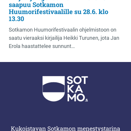
saapuu Sotkamon
Huumorifestivaalille su 28.6. klo
13.30
Sotkamon Huumorifestivaalin ohjelmistoon on
saatu vieraaksi kirjailija Heikki Turunen, jota Jan
Erola haastattelee sunnunt…
Kukoistavan Sotkamon menestystarina