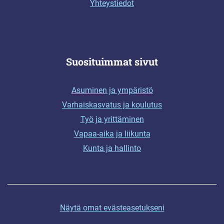
Yhteystiedot
Suosituimmat sivut
Asuminen ja ympäristö
Varhaiskasvatus ja koulutus
Työ ja yrittäminen
Vapaa-aika ja liikunta
Kunta ja hallinto
Näytä omat evästeasetukseni