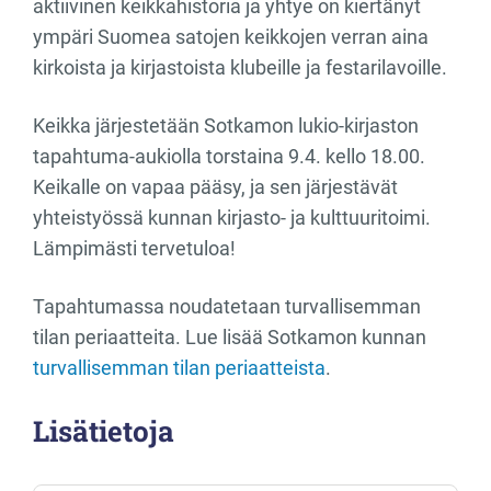
aktiivinen keikkahistoria ja yhtye on kiertänyt
ympäri Suomea satojen keikkojen verran aina
kirkoista ja kirjastoista klubeille ja festarilavoille.
Keikka järjestetään Sotkamon lukio-kirjaston
tapahtuma-aukiolla torstaina 9.4. kello 18.00.
Keikalle on vapaa pääsy, ja sen järjestävät
yhteistyössä kunnan kirjasto- ja kulttuuritoimi.
Lämpimästi tervetuloa!
Tapahtumassa noudatetaan turvallisemman
tilan periaatteita. Lue lisää Sotkamon kunnan
turvallisemman tilan periaatteista
.
Lisätietoja