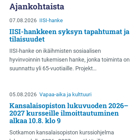
Ajankohtaista
07.08.2026
IISI-hanke
IISI-hankkeen syksyn tapahtumat ja
tilaisuudet
IISI-hanke on ikäihmisten sosiaalisen
hyvinvoinnin tukemisen hanke, jonka toiminta on
suunnattu yli 65-vuotiaille. Projekt…
05.08.2026
Vapaa-aika ja kulttuuri
Kansalaisopiston lukuvuoden 2026–
2027 kursseille ilmoittautuminen
alkaa 10.8. klo 9
Sotkamon kansalaisopiston kurssiohjelma