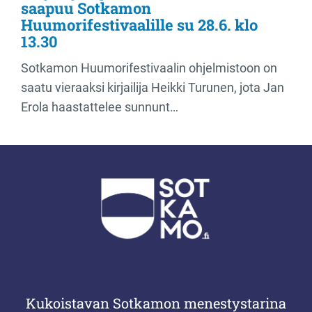
saapuu Sotkamon
Huumorifestivaalille su 28.6. klo
13.30
Sotkamon Huumorifestivaalin ohjelmistoon on
saatu vieraaksi kirjailija Heikki Turunen, jota Jan
Erola haastattelee sunnunt…
Kukoistavan Sotkamon menestystarina