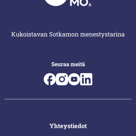
Kukoistavan Sotkamon menestystarina
Seuraa meitä
Yhteystiedot