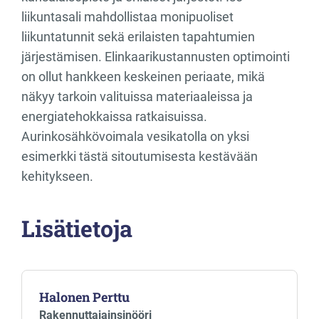
liikuntasali mahdollistaa monipuoliset
liikuntatunnit sekä erilaisten tapahtumien
järjestämisen. Elinkaarikustannusten optimointi
on ollut hankkeen keskeinen periaate, mikä
näkyy tarkoin valituissa materiaaleissa ja
energiatehokkaissa ratkaisuissa.
Aurinkosähkövoimala vesikatolla on yksi
esimerkki tästä sitoutumisesta kestävään
kehitykseen.
Lisätietoja
Halonen Perttu
Rakennuttajainsinööri