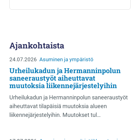
Ajankohtaista
24.07.2026
Asuminen ja ympäristö
Urheilukadun ja Hermanninpolun
saneeraustyöt aiheuttavat
muutoksia liikennejärjestelyihin
Urheilukadun ja Hermanninpolun saneeraustyöt
aiheuttavat tilapäisiä muutoksia alueen
liikennejärjestelyihin. Muutokset tul…