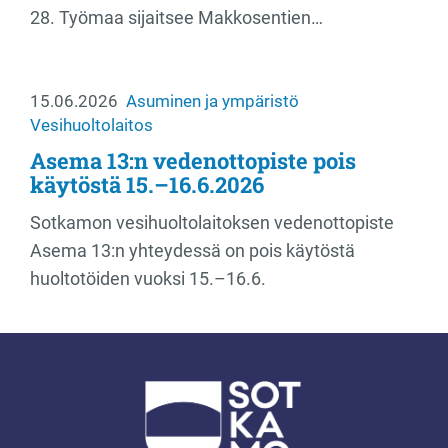
28. Työmaa sijaitsee Makkosentien…
15.06.2026
Asuminen ja ympäristö
Vesihuoltolaitos
Asema 13:n vedenottopiste pois
käytöstä 15.–16.6.2026
Sotkamon vesihuoltolaitoksen vedenottopiste
Asema 13:n yhteydessä on pois käytöstä
huoltotöiden vuoksi 15.–16.6.