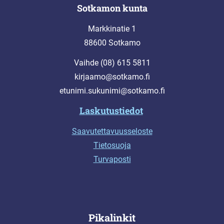
Sotkamon kunta
Markkinatie 1
88600 Sotkamo
Vaihde (08) 615 5811
kirjaamo@sotkamo.fi
etunimi.sukunimi@sotkamo.fi
Laskutustiedot
Saavutettavuusseloste
Tietosuoja
Turvaposti
Pikalinkit