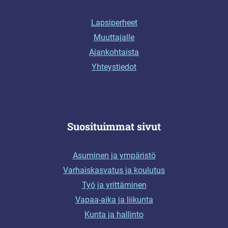
Lapsiperheet
Muuttajalle
Ajankohtaista
Yhteystiedot
Suosituimmat sivut
Asuminen ja ympäristö
Varhaiskasvatus ja koulutus
Työ ja yrittäminen
Vapaa-aika ja liikunta
Kunta ja hallinto