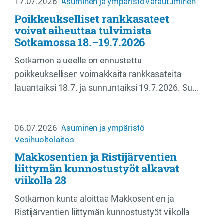
17.07.2026
Asuminen ja ympäristö
Varautuminen
Poikkeukselliset rankkasateet
voivat aiheuttaa tulvimista
Sotkamossa 18.–19.7.2026
Sotkamon alueelle on ennustettu
poikkeuksellisen voimakkaita rankkasateita
lauantaiksi 18.7. ja sunnuntaiksi 19.7.2026. Su…
06.07.2026
Asuminen ja ympäristö
Vesihuoltolaitos
Makkosentien ja Ristijärventien
liittymän kunnostustyöt alkavat
viikolla 28
Sotkamon kunta aloittaa Makkosentien ja
Ristijärventien liittymän kunnostustyöt viikolla