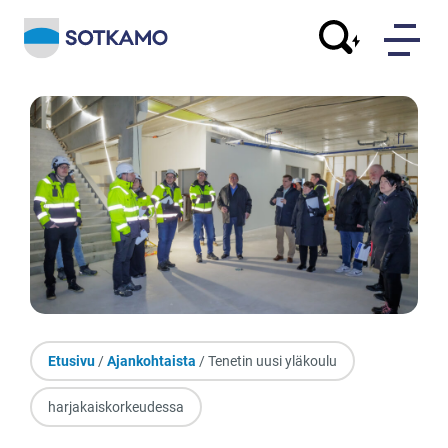
Etusivu
/
Ajankohtaista
/ Tenetin uusi yläkoulu
harjakaiskorkeudessa