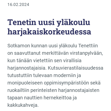
16.02.2024
Tenetin uusi yläkoulu
harjakaiskorkeudessa
Sotkamon kunnan uusi yläkoulu Tenettiin
on saavuttanut merkittävän virstanpylvään,
kun tänään vietettiin sen virallisia
harjannostajaisia. Kutsuvierastilaisuudessa
tutustuttiin tulevaan moderniin ja
monipuoleiseen oppimisympäristöön sekä
ruokailtiin perinteisten harjannostajaisten
tapaan nauttien hernekeittoa ja
kakkukahveja.