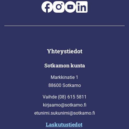
Yhteystiedot
Sotkamon kunta
Markkinatie 1
88600 Sotkamo
Vaihde (08) 615 5811
kirjaamo@sotkamo.fi
etunimi.sukunimi@sotkamo.fi
Laskutustiedot