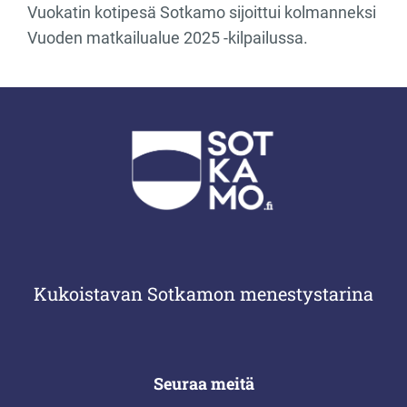
Vuokatin kotipesä Sotkamo sijoittui kolmanneksi
Vuoden matkailualue 2025 -kilpailussa.
Kukoistavan Sotkamon menestystarina
Seuraa meitä