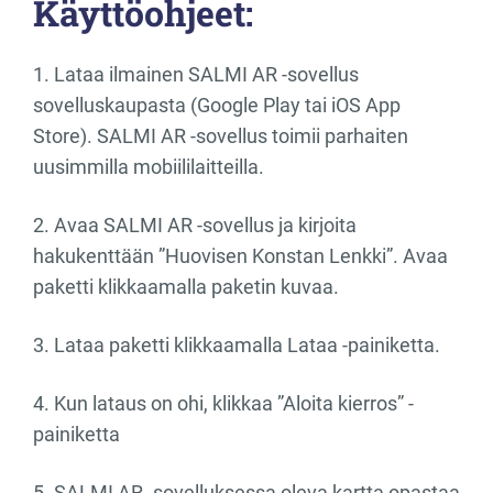
Käyttöohjeet:
1. Lataa ilmainen SALMI AR -sovellus
sovelluskaupasta (Google Play tai iOS App
Store). SALMI AR -sovellus toimii parhaiten
uusimmilla mobiililaitteilla.
2. Avaa SALMI AR -sovellus ja kirjoita
hakukenttään ”Huovisen Konstan Lenkki”. Avaa
paketti klikkaamalla paketin kuvaa.
3. Lataa paketti klikkaamalla Lataa -painiketta.
4. Kun lataus on ohi, klikkaa ”Aloita kierros” -
painiketta
5. SALMI AR -sovelluksessa oleva kartta opastaa