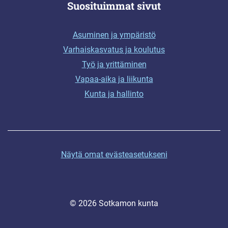
Suosituimmat sivut
Asuminen ja ympäristö
Varhaiskasvatus ja koulutus
Työ ja yrittäminen
Vapaa-aika ja liikunta
Kunta ja hallinto
Näytä omat evästeasetukseni
© 2026 Sotkamon kunta