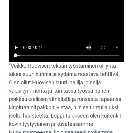
”Veikko Huovisen tekstin työstäminen oli yhtä
aikaa suuri kunnia ja sydäntä raastava tehtävä.
Olen ollut Huovisen suuri ihailija jo neljä
vuosikymmentä ja kun tässä työssä hänen
poikkeuksellisen värikästä ja runsasta tapaansa
kirjoittaa oli pakko tiivistää, niin se tuntui aluksi
isolta haasteelta. Lopputulokseen olen kuitenkin
kovin tyytyväinen ja kuvatessamme
Huovishuoneessa, koin saaneeni työllemme