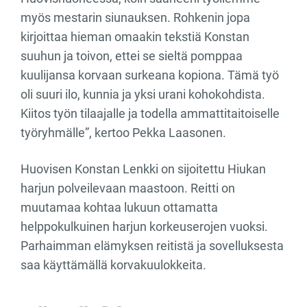
myös mestarin siunauksen. Rohkenin jopa
kirjoittaa hieman omaakin tekstiä Konstan
suuhun ja toivon, ettei se sieltä pomppaa
kuulijansa korvaan surkeana kopiona. Tämä työ
oli suuri ilo, kunnia ja yksi urani kohokohdista.
Kiitos työn tilaajalle ja todella ammattitaitoiselle
työryhmälle”, kertoo Pekka Laasonen.
Huovisen Konstan Lenkki on sijoitettu Hiukan
harjun polveilevaan maastoon. Reitti on
muutamaa kohtaa lukuun ottamatta
helppokulkuinen harjun korkeuserojen vuoksi.
Parhaimman elämyksen reitistä ja sovelluksesta
saa käyttämällä korvakuulokkeita.