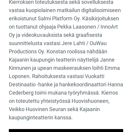
Kierroksen toteutuksesta sekä sovelluksesta
vastaa kuopiolainen matkailun digitalisoimiseen
erikoistunut Salmi Platform Oy. Käsikirjoituksen
on tuottanut ohjaaja Pekka Laasonen / InnoArt
Oy ja videokuvauksista sekä graafisesta
suunnittelusta vastasi Jere Lahti / OuWau
Productions Oy. Konstan roolissa nähdään
Kajaanin kaupungin teatterin näyttelijä Janne
Kinnunen ja upean maskeerauksen loihti Emma
Loponen. Rahoituksesta vastasi Vuokatti
Destinaatio -hanke ja hankekoordinaattori Hanna
Cederberg toimi mukana työryhmässä. Kierros
on toteutettu yhteistyössä Huovishuoneen,
Veikko Huovinen Seuran sekä Kajaanin
kaupunginteatterin kanssa.