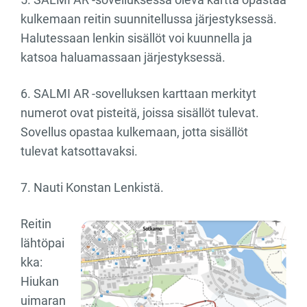
kulkemaan reitin suunnitellussa järjestyksessä.
Halutessaan lenkin sisällöt voi kuunnella ja
katsoa haluamassaan järjestyksessä.
6. SALMI AR -sovelluksen karttaan merkityt
numerot ovat pisteitä, joissa sisällöt tulevat.
Sovellus opastaa kulkemaan, jotta sisällöt
tulevat katsottavaksi.
7. Nauti Konstan Lenkistä.
Reitin
lähtöpai
kka:
Hiukan
uimaran