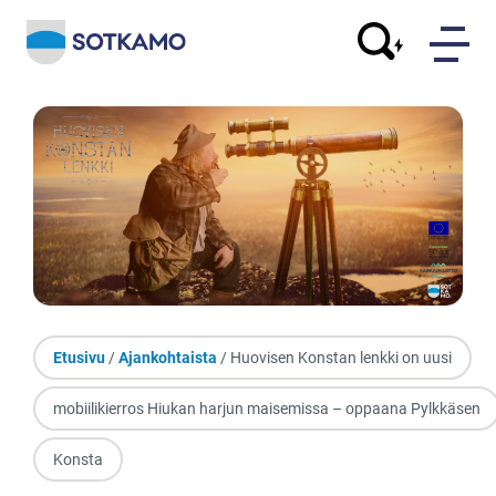
Etusivu
/
Ajankohtaista
/ Huovisen Konstan lenkki on uusi
mobiilikierros Hiukan harjun maisemissa – oppaana Pylkkäsen
Konsta