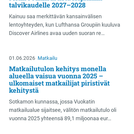
talvikaudelle 2027–2028
Kainuu saa merkittävän kansainvälisen
lentoyhteyden, kun Lufthansa Groupiin kuuluva
Discover Airlines avaa uuden suoran re…
01.06.2026
Matkailu
Matkailutulon kehitys monella
alueella vaisua vuonna 2025 –
ulkomaiset matkailijat piristivät
kehitystä
Sotkamon kunnassa, jossa Vuokatin
matkailualue sijaitsee, välitön matkailutulo oli
vuonna 2025 yhteensä 89,1 miljoonaa eur…