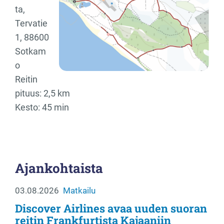
ta,
Tervatie
1, 88600
Sotkam
o
Reitin
pituus: 2,5 km
Kesto: 45 min
Ajankohtaista
03.08.2026
Matkailu
Discover Airlines avaa uuden suoran
reitin Frankfurtista Kajaaniin