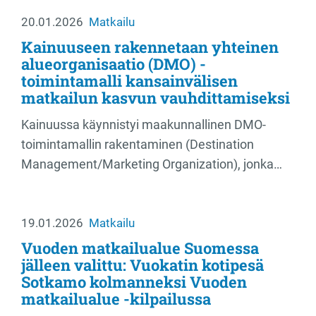
20.01.2026
Matkailu
Kainuuseen rakennetaan yhteinen
alueorganisaatio (DMO) -
toimintamalli kansainvälisen
matkailun kasvun vauhdittamiseksi
Kainuussa käynnistyi maakunnallinen DMO-
toimintamallin rakentaminen (Destination
Management/Marketing Organization), jonka…
19.01.2026
Matkailu
Vuoden matkailualue Suomessa
jälleen valittu: Vuokatin kotipesä
Sotkamo kolmanneksi Vuoden
matkailualue -kilpailussa