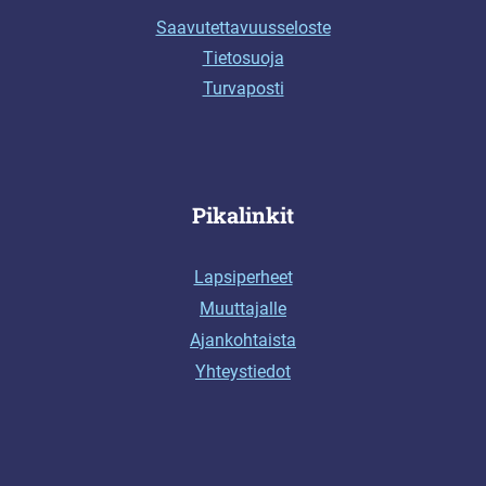
Saavutettavuusseloste
Tietosuoja
Turvaposti
Pikalinkit
Lapsiperheet
Muuttajalle
Ajankohtaista
Yhteystiedot