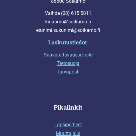
88600 Sotkamo
Vaihde (08) 615 5811
kirjaamo@sotkamo.fi
etunimi.sukunimi@sotkamo.fi
Laskutustiedot
Saavutettavuusseloste
Tietosuoja
Turvaposti
Pikalinkit
Lapsiperheet
Muuttajalle