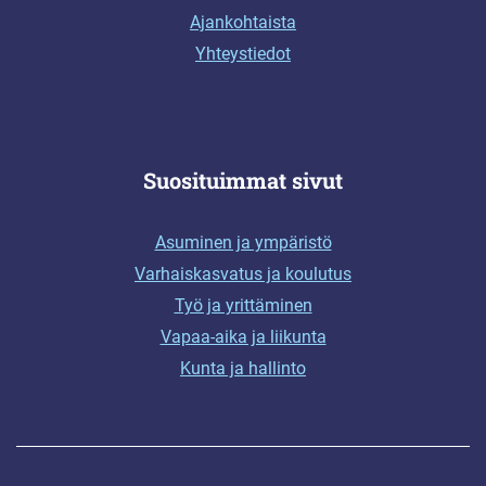
Ajankohtaista
Yhteystiedot
Suosituimmat sivut
Asuminen ja ympäristö
Varhaiskasvatus ja koulutus
Työ ja yrittäminen
Vapaa-aika ja liikunta
Kunta ja hallinto