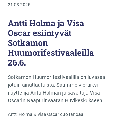
21.03.2025
Antti Holma ja Visa
Oscar esiintyvät
Sotkamon
Huumorifestivaaleilla
26.6.
Sotkamon Huumorifestivaalilla on luvassa
jotain ainutlaatuista. Saamme vieraiksi
näyttelijä Antti Holman ja säveltäjä Visa
Oscarin Naapurinvaaran Huvikeskukseen.
Antti Holma & Visa Oscar duo tarjoaa