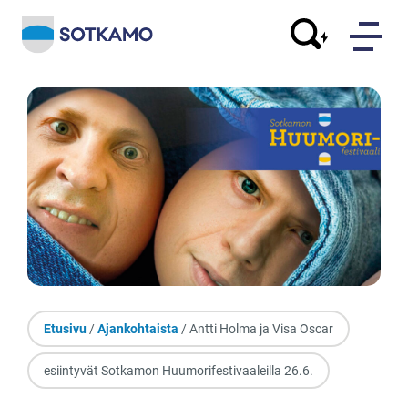
Etusivu
/
Ajankohtaista
/ Antti Holma ja Visa Oscar
esiintyvät Sotkamon Huumorifestivaaleilla 26.6.