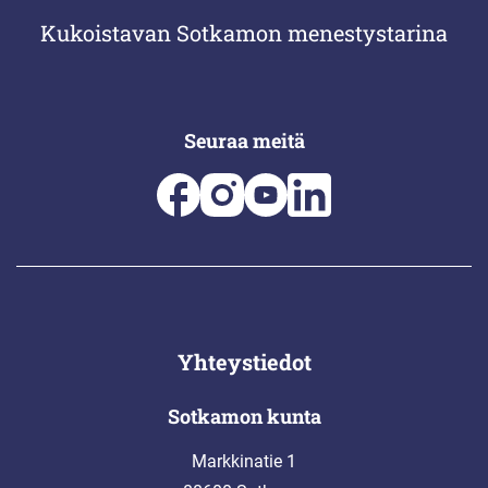
Kukoistavan Sotkamon menestystarina
Seuraa meitä
Yhteystiedot
Sotkamon kunta
Markkinatie 1