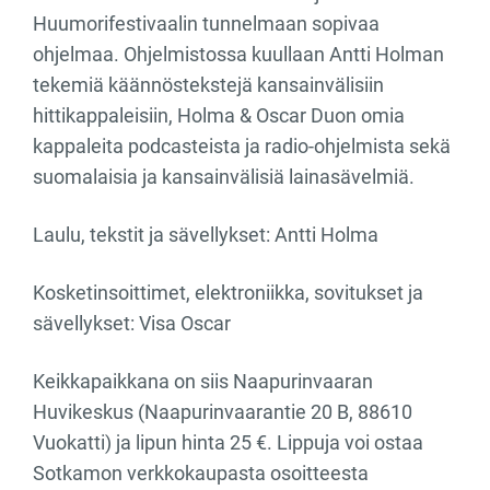
Huumorifestivaalin tunnelmaan sopivaa
ohjelmaa. Ohjelmistossa kuullaan Antti Holman
tekemiä käännöstekstejä kansainvälisiin
hittikappaleisiin, Holma & Oscar Duon omia
kappaleita podcasteista ja radio-ohjelmista sekä
suomalaisia ja kansainvälisiä lainasävelmiä.
Laulu, tekstit ja sävellykset: Antti Holma
Kosketinsoittimet, elektroniikka, sovitukset ja
sävellykset: Visa Oscar
Keikkapaikkana on siis Naapurinvaaran
Huvikeskus (Naapurinvaarantie 20 B, 88610
Vuokatti) ja lipun hinta 25 €. Lippuja voi ostaa
Sotkamon verkkokaupasta osoitteesta