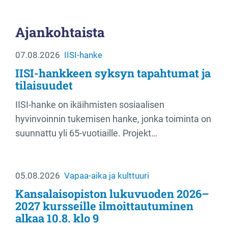
Ajankohtaista
07.08.2026
IISI-hanke
IISI-hankkeen syksyn tapahtumat ja
tilaisuudet
IISI-hanke on ikäihmisten sosiaalisen
hyvinvoinnin tukemisen hanke, jonka toiminta on
suunnattu yli 65-vuotiaille. Projekt…
05.08.2026
Vapaa-aika ja kulttuuri
Kansalaisopiston lukuvuoden 2026–
2027 kursseille ilmoittautuminen
alkaa 10.8. klo 9