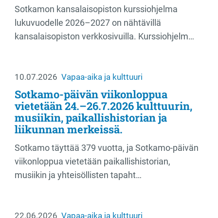
Sotkamon kansalaisopiston kurssiohjelma
lukuvuodelle 2026–2027 on nähtävillä
kansalaisopiston verkkosivuilla. Kurssiohjelm…
10.07.2026
Vapaa-aika ja kulttuuri
Sotkamo-päivän viikonloppua
vietetään 24.–26.7.2026 kulttuurin,
musiikin, paikallishistorian ja
liikunnan merkeissä.
Sotkamo täyttää 379 vuotta, ja Sotkamo-päivän
viikonloppua vietetään paikallishistorian,
musiikin ja yhteisöllisten tapaht…
22.06.2026
Vapaa-aika ja kulttuuri