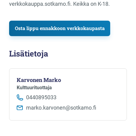
verkkokauppa.sotkamo.fi. Keikka on K-18.
Osta lippu ennakkoon verkkokaupasta
Lisätietoja
Karvonen Marko
Kulttuurituottaja
0440895033
marko.karvonen​@sotkamo.fi