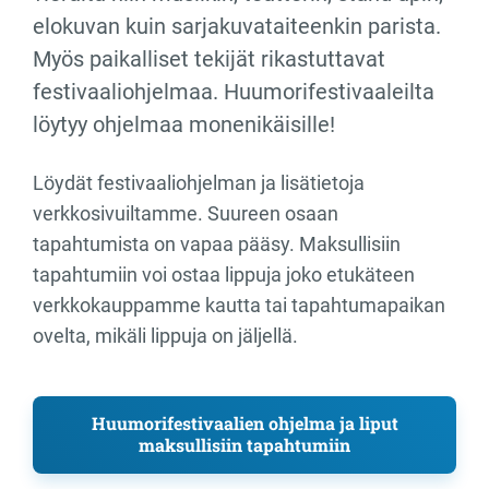
elokuvan kuin sarjakuvataiteenkin parista.
Myös paikalliset tekijät rikastuttavat
festivaaliohjelmaa. Huumorifestivaaleilta
löytyy ohjelmaa monenikäisille!
Löydät festivaaliohjelman ja lisätietoja
verkkosivuiltamme. Suureen osaan
tapahtumista on vapaa pääsy. Maksullisiin
tapahtumiin voi ostaa lippuja joko etukäteen
verkkokauppamme kautta tai tapahtumapaikan
ovelta, mikäli lippuja on jäljellä.
Huumorifestivaalien ohjelma ja liput
maksullisiin tapahtumiin