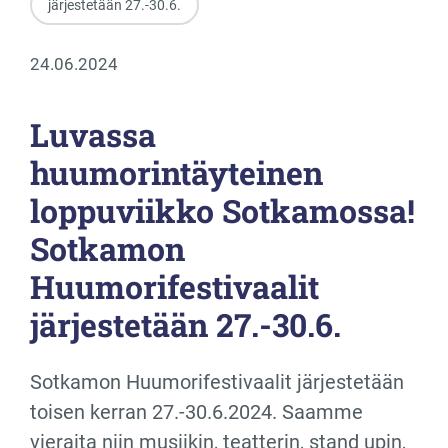
järjestetään 27.-30.6.
24.06.2024
Luvassa
huumorintäyteinen
loppuviikko Sotkamossa!
Sotkamon
Huumorifestivaalit
järjestetään 27.-30.6.
Sotkamon Huumorifestivaalit järjestetään
toisen kerran 27.-30.6.2024. Saamme
vieraita niin musiikin, teatterin, stand upin,