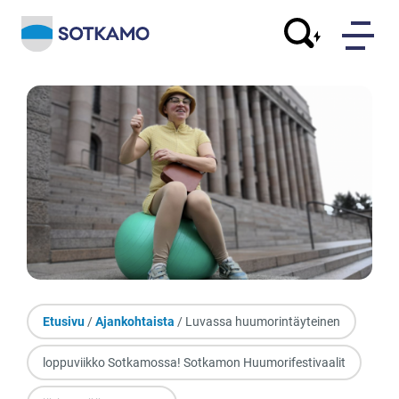
Etusivu
/
Ajankohtaista
/ Luvassa huumorintäyteinen
loppuviikko Sotkamossa! Sotkamon Huumorifestivaalit