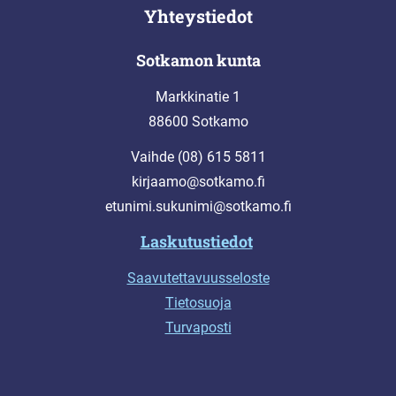
Yhteystiedot
Sotkamon kunta
Markkinatie 1
88600 Sotkamo
Vaihde (08) 615 5811
kirjaamo@sotkamo.fi
etunimi.sukunimi@sotkamo.fi
Laskutustiedot
Saavutettavuusseloste
Tietosuoja
Turvaposti