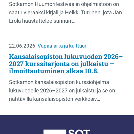
Sotkamon Huumorifestivaalin ohjelmistoon on
saatu vieraaksi kirjailija Heikki Turunen, jota Jan
Erola haastattelee sunnunt…
22.06.2026
Vapaa-aika ja kulttuuri
Kansalaisopiston lukuvuoden 2026–
2027 kurssitarjonta on julkaistu –
ilmoittautuminen alkaa 10.8.
Sotkamon kansalaisopiston kurssiohjelma
lukuvuodelle 2026–2027 on julkaistu ja se on
nähtävillä kansalaisopiston verkkosiv…