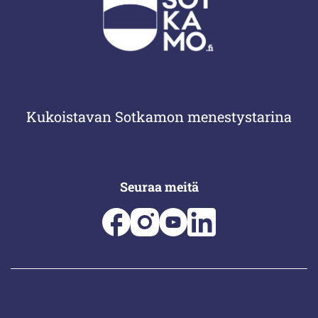
Kukoistavan Sotkamon menestystarina
Seuraa meitä