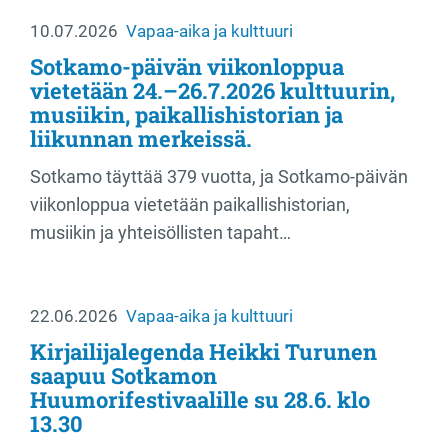
10.07.2026
Vapaa-aika ja kulttuuri
Sotkamo-päivän viikonloppua
vietetään 24.–26.7.2026 kulttuurin,
musiikin, paikallishistorian ja
liikunnan merkeissä.
Sotkamo täyttää 379 vuotta, ja Sotkamo-päivän
viikonloppua vietetään paikallishistorian,
musiikin ja yhteisöllisten tapaht…
22.06.2026
Vapaa-aika ja kulttuuri
Kirjailijalegenda Heikki Turunen
saapuu Sotkamon
Huumorifestivaalille su 28.6. klo
13.30