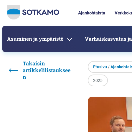
Ajankohtaista
Verkkok
Asuminen ja ympäristö
Varhaiskasvatus ja
Takaisin
Etusivu
/
Ajankohtai
artikkelilistauksee
n
2025