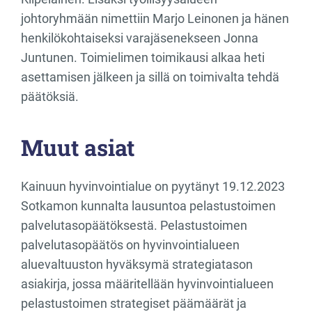
johtoryhmään nimettiin Marjo Leinonen ja hänen
henkilökohtaiseksi varajäsenekseen Jonna
Juntunen. Toimielimen toimikausi alkaa heti
asettamisen jälkeen ja sillä on toimivalta tehdä
päätöksiä.
Muut asiat
Kainuun hyvinvointialue on pyytänyt 19.12.2023
Sotkamon kunnalta lausuntoa pelastustoimen
palvelutasopäätöksestä. Pelastustoimen
palvelutasopäätös on hyvinvointialueen
aluevaltuuston hyväksymä strategiatason
asiakirja, jossa määritellään hyvinvointialueen
pelastustoimen strategiset päämäärät ja