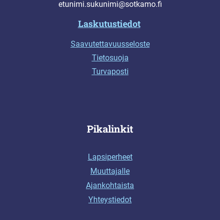
etunimi.sukunimi@sotkamo.fi
Laskutustiedot
Saavutettavuusseloste
Tietosuoja
Turvaposti
Pikalinkit
Lapsiperheet
Muuttajalle
Ajankohtaista
Yhteystiedot