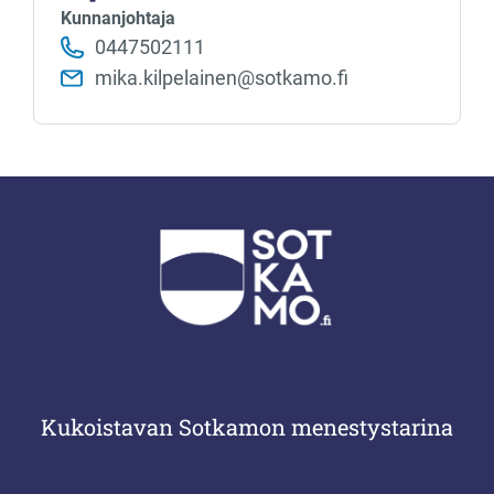
Kunnanjohtaja
0447502111
mika.kilpelainen@sotkamo.fi
Kukoistavan Sotkamon menestystarina