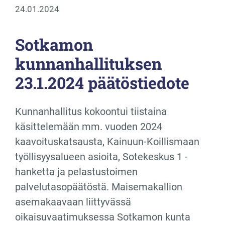
24.01.2024
Sotkamon
kunnanhallituksen
23.1.2024 päätöstiedote
Kunnanhallitus kokoontui tiistaina
käsittelemään mm. vuoden 2024
kaavoituskatsausta, Kainuun-Koillismaan
työllisyysalueen asioita, Sotekeskus 1 -
hanketta ja pelastustoimen
palvelutasopäätöstä. Maisemakallion
asemakaavaan liittyvässä
oikaisuvaatimuksessa Sotkamon kunta