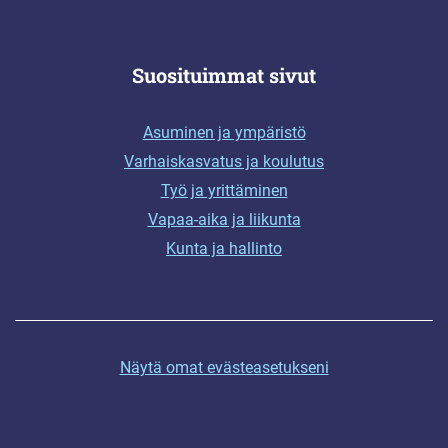
Suosituimmat sivut
Asuminen ja ympäristö
Varhaiskasvatus ja koulutus
Työ ja yrittäminen
Vapaa-aika ja liikunta
Kunta ja hallinto
Näytä omat evästeasetukseni