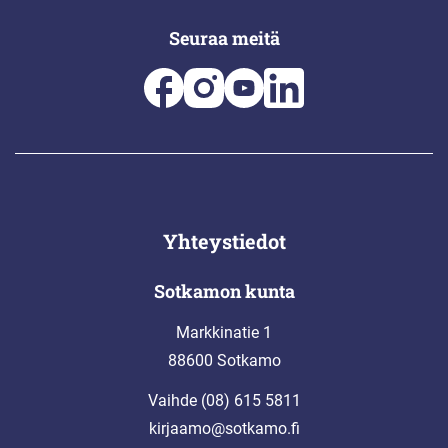
Seuraa meitä
Yhteystiedot
Sotkamon kunta
Markkinatie 1
88600 Sotkamo
Vaihde (08) 615 5811
kirjaamo@sotkamo.fi