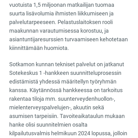
vuotuista 1,5 miljoonan matkailijan tuomaa
suurta lisävolumia ihmisten liikkumiseen ja
palvelutarpeeseen. Pelastuslaitoksen rooli
maakunnan varautumisessa korostuu, ja
asiantuntijaresurssien turvaamiseen kehotetaan
kiinnittämään huomiota.
Sotkamon kunnan tekniset palvelut on jatkanut
Sotekeskus 1 -hankkeen suunnitteluprosessin
edistämistä yhdessä määritellyn työryhmän
kanssa. Käytännössä hankkeessa on tarkoitus
rakentaa tiloja mm. suunterveydenhuollon-,
mielenterveyspalvelujen-, akuutin sekä
asumisen tarpeisiin. Tavoiteaikataulun mukaan
hanke olisi suunnitelmien osalta
kilpailutusvalmis helmikuun 2024 lopussa, jolloin