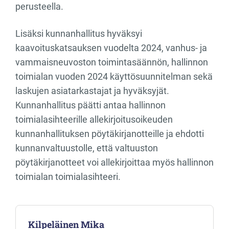
perusteella.
Lisäksi kunnanhallitus hyväksyi
kaavoituskatsauksen vuodelta 2024, vanhus- ja
vammaisneuvoston toimintasäännön, hallinnon
toimialan vuoden 2024 käyttösuunnitelman sekä
laskujen asiatarkastajat ja hyväksyjät.
Kunnanhallitus päätti antaa hallinnon
toimialasihteerille allekirjoitusoikeuden
kunnanhallituksen pöytäkirjanotteille ja ehdotti
kunnanvaltuustolle, että valtuuston
pöytäkirjanotteet voi allekirjoittaa myös hallinnon
toimialan toimialasihteeri.
Kilpeläinen Mika