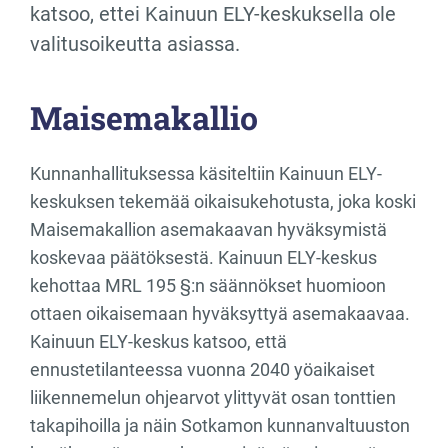
katsoo, ettei Kainuun ELY-keskuksella ole
valitusoikeutta asiassa.
Maisemakallio
Kunnanhallituksessa käsiteltiin Kainuun ELY-
keskuksen tekemää oikaisukehotusta, joka koski
Maisemakallion asemakaavan hyväksymistä
koskevaa päätöksestä. Kainuun ELY-keskus
kehottaa MRL 195 §:n säännökset huomioon
ottaen oikaisemaan hyväksyttyä asemakaavaa.
Kainuun ELY-keskus katsoo, että
ennustetilanteessa vuonna 2040 yöaikaiset
liikennemelun ohjearvot ylittyvät osan tonttien
takapihoilla ja näin Sotkamon kunnanvaltuuston