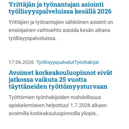
Yrittäjän ja työnantajan asiointi
työllisyyspalveluissa kesällä 2026
Yrittäjien ja työnantajien sähköinen asiointi on
ensisijainen vaihtoehto asioida kesän aikana
työllisyyspalveluissa.
17.06.2026
Työllisyyspalvelut
Työnhakijat
Avoimet korkeakouluopinnot eivät
jatkossa vaikuta 25 vuotta
täyttäneiden työttömyysturvaan
Työttömien työnhakijoiden mahdollisuus
opiskelemiseen helpottuu! 1.7.2026 alkaen
avoimilla korkeakouluopinnoilla yliopis…