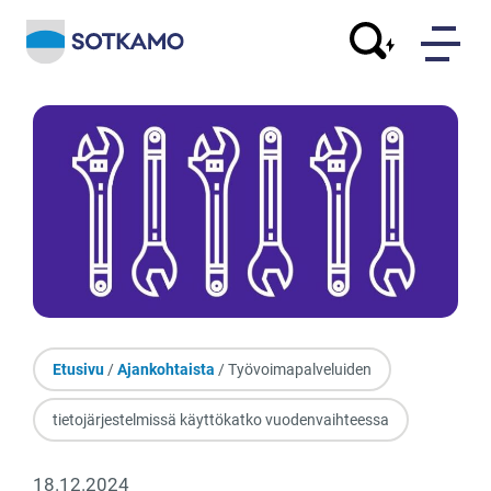
Etusivu
/
Ajankohtaista
/ Työvoimapalveluiden
tietojärjestelmissä käyttökatko vuodenvaihteessa
18.12.2024