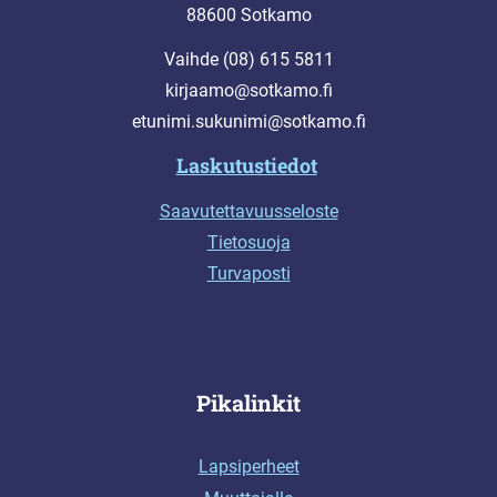
88600 Sotkamo
Vaihde (08) 615 5811
kirjaamo@sotkamo.fi
etunimi.sukunimi@sotkamo.fi
Laskutustiedot
Saavutettavuusseloste
Tietosuoja
Turvaposti
Pikalinkit
Lapsiperheet