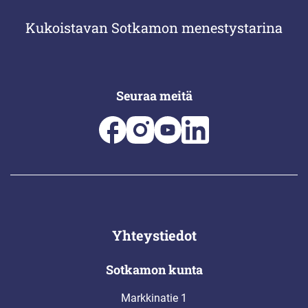
Kukoistavan Sotkamon menestystarina
Seuraa meitä
Yhteystiedot
Sotkamon kunta
Markkinatie 1