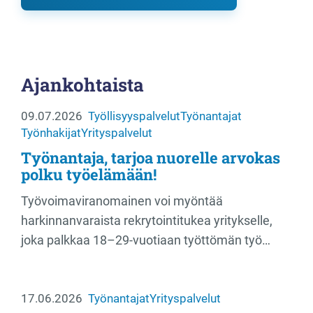
Ajankohtaista
09.07.2026
Työllisyyspalvelut
Työnantajat
Työnhakijat
Yrityspalvelut
Työnantaja, tarjoa nuorelle arvokas
polku työelämään!
Työvoimaviranomainen voi myöntää
harkinnanvaraista rekrytointitukea yritykselle,
joka palkkaa 18–29-vuotiaan työttömän työ…
17.06.2026
Työnantajat
Yrityspalvelut