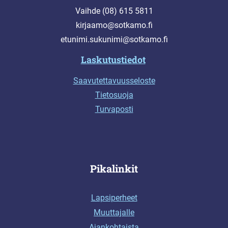
Vaihde (08) 615 5811
kirjaamo@sotkamo.fi
etunimi.sukunimi@sotkamo.fi
Laskutustiedot
Saavutettavuusseloste
Tietosuoja
Turvaposti
Pikalinkit
Lapsiperheet
Muuttajalle
Ajankohtaista