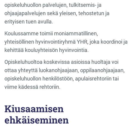
opiskeluhuollon palvelujen, tulkitsemis- ja
ohjaajapalvelujen sekä yleisen, tehostetun ja
erityisen tuen avulla.
Koulussamme toimii moniammatillinen,
yhteisöllinen hyvinvointiryhmä YHR, joka koordinoi ja
kehittää kouluyhteisön hyvinvointia.
Opiskeluhuoltoa koskevissa asioissa huoltaja voi
ottaa yhteyttä luokanohjaajaan, oppilaanohjaajaan,
opiskeluhuollon henkilöstöön, apulaisrehtoriin tai
viime kädessä rehtoriin.
Kiusaamisen
ehkäiseminen