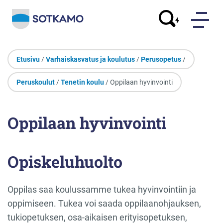
Etusivu
/
Varhaiskasvatus ja koulutus
/
Perusopetus
/
Peruskoulut
/
Tenetin koulu
/ Oppilaan hyvinvointi
Oppilaan hyvinvointi
Opiskeluhuolto
Oppilas saa koulussamme tukea hyvinvointiin ja
oppimiseen. Tukea voi saada oppilaanohjauksen,
tukiopetuksen, osa-aikaisen erityisopetuksen,