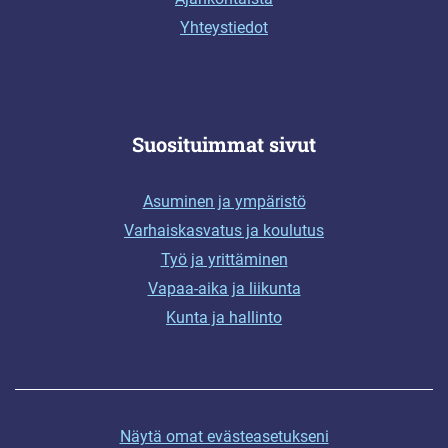
Yhteystiedot
Suosituimmat sivut
Asuminen ja ympäristö
Varhaiskasvatus ja koulutus
Työ ja yrittäminen
Vapaa-aika ja liikunta
Kunta ja hallinto
Näytä omat evästeasetukseni