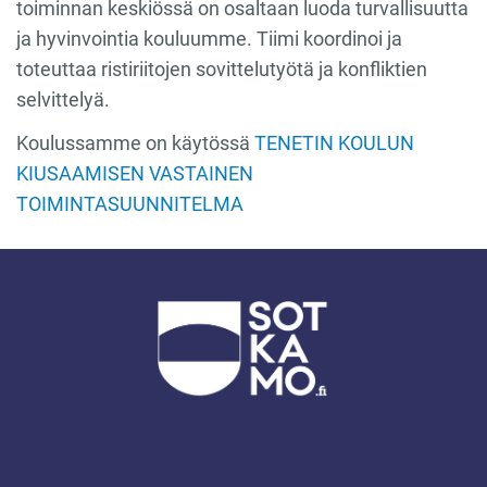
toiminnan keskiössä on osaltaan luoda turvallisuutta
ja hyvinvointia kouluumme. Tiimi koordinoi ja
toteuttaa ristiriitojen sovittelutyötä ja konfliktien
selvittelyä.
Koulussamme on käytössä
TENETIN KOULUN
KIUSAAMISEN VASTAINEN
TOIMINTASUUNNITELMA