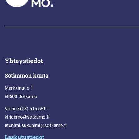
Yhteystiedot
Sotkamon kunta
Markkinatie 1
88600 Sotkamo
Vaihde (08) 615 5811
kirjaamo@sotkamo.fi
etunimi.sukunimi@sotkamo.fi
Laskutustiedot