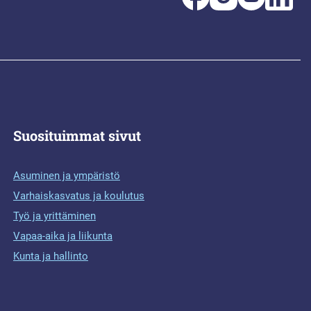
Suosituimmat sivut
Asuminen ja ympäristö
Varhaiskasvatus ja koulutus
Työ ja yrittäminen
Vapaa-aika ja liikunta
Kunta ja hallinto