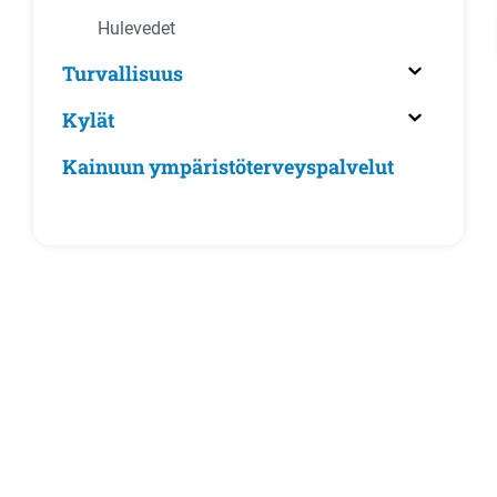
Hulevedet
Turvallisuus
Kylät
Kainuun ympäristöterveyspalvelut