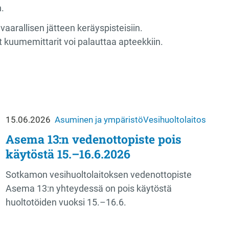
n.
 vaarallisen jätteen keräyspisteisiin.
 kuumemittarit voi palauttaa apteekkiin.
15.06.2026
Asuminen ja ympäristö
Vesihuoltolaitos
Asema 13:n vedenottopiste pois
käytöstä 15.–16.6.2026
Sotkamon vesihuoltolaitoksen vedenottopiste
Asema 13:n yhteydessä on pois käytöstä
huoltotöiden vuoksi 15.–16.6.