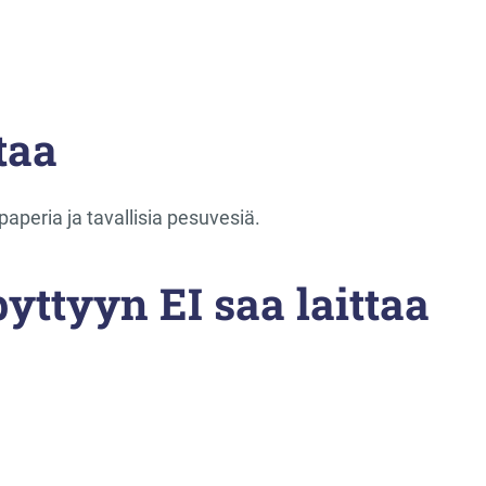
taa
paperia ja tavallisia pesuvesiä.
yttyyn EI saa laittaa