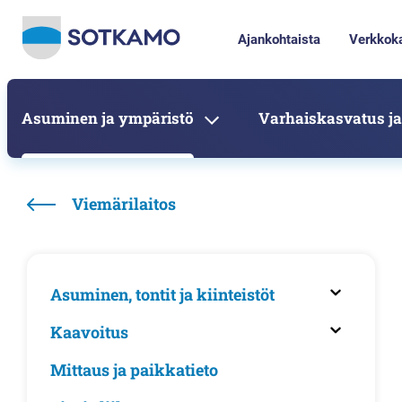
Ajankohtaista
Verkkok
Asuminen ja ympäristö
Varhaiskasvatus ja
Viemärilaitos
Asuminen, tontit ja kiinteistöt
Kaavoitus
Mittaus ja paikkatieto