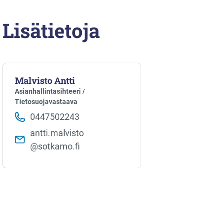
Lisätietoja
Malvisto Antti
Asianhallintasihteeri /
Tietosuojavastaava
0447502243
antti.malvisto​
@sotkamo.fi