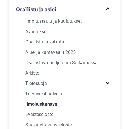
Osallistu ja asioi
Ilmoitustaulu ja kuulutukset
Avustukset
Osallistu ja vaikuta
Alue- ja kuntavaalit 2025
Osallistuva budjetointi Sotkamossa
Arkisto
Tietosuoja
Turvaviestipalvelu
Ilmoituskanava
Evästeseloste
Saavutettavuusseloste