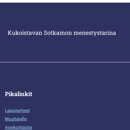
Kukoistavan Sotkamon menestystarina
Pikalinkit
Lapsiperheet
Muuttajalle
Ajankohtaista