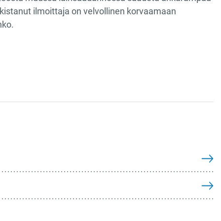
julkistanut ilmoittaja on velvollinen korvaamaan
nko.