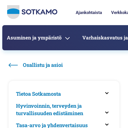
Ajankohtaista
Verkkok
Asuminen ja ympäristö
Varhaiskasvatus ja
Osallistu ja asioi
Tietoa Sotkamosta
Hyvinvoinnin, terveyden ja
turvallisuuden edistäminen
Tasa-arvo ja yhdenvertaisuus