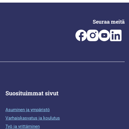
Seuraa meitä
Suosituimmat sivut
Asuminen ja ympäristö
Varhaiskasvatus ja koulutus
Työ ja yrittäminen