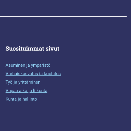
Suosituimmat sivut
Asuminen ja ympäristö
Varhaiskasvatus ja koulutus
Työ ja yrittäminen
Vapaa-aika ja liikunta
Kunta ja hallinto