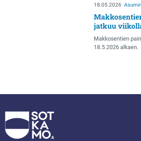
18.05.2026
Asumin
Makkosentien
jatkuu viikoll
Makkosentien paine
18.5.2026 alkaen.