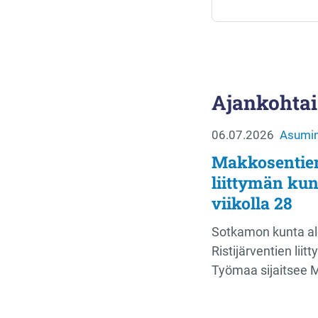
Ajankohtai
06.07.2026
Asumin
Makkosentien 
liittymän kun
viikolla 28
Sotkamon kunta al
Ristijärventien liit
Työmaa sijaitsee 