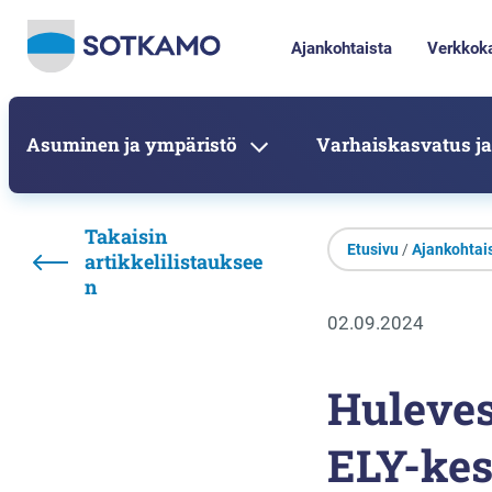
Ajankohtaista
Verkkok
Asuminen ja ympäristö
Varhaiskasvatus ja
Takaisin
Etusivu
/
Ajankohtai
artikkelilistauksee
n
02.09.2024
Huleves
ELY-kes