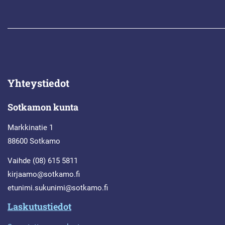
Yhteystiedot
Sotkamon kunta
Markkinatie 1
88600 Sotkamo
Vaihde (08) 615 5811
kirjaamo@sotkamo.fi
etunimi.sukunimi@sotkamo.fi
Laskutustiedot