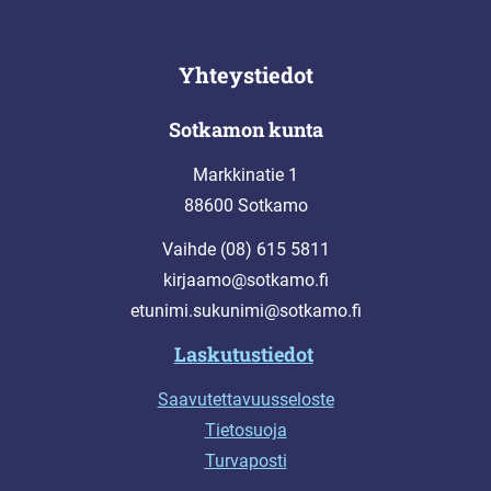
Yhteystiedot
Sotkamon kunta
Markkinatie 1
88600 Sotkamo
Vaihde (08) 615 5811
kirjaamo@sotkamo.fi
etunimi.sukunimi@sotkamo.fi
Laskutustiedot
Saavutettavuusseloste
Tietosuoja
Turvaposti