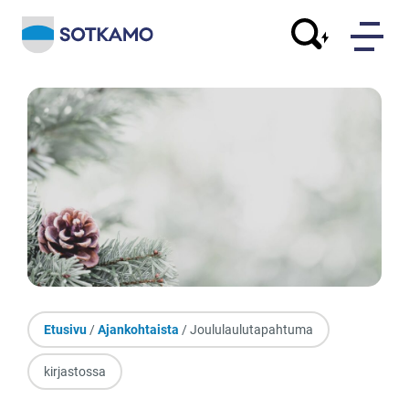
Etusivu
/
Ajankohtaista
/ Joululaulutapahtuma
kirjastossa