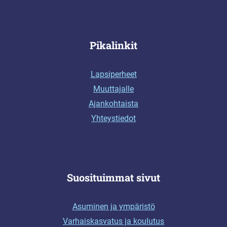
Pikalinkit
Lapsiperheet
Muuttajalle
Ajankohtaista
Yhteystiedot
Suosituimmat sivut
Asuminen ja ympäristö
Varhaiskasvatus ja koulutus