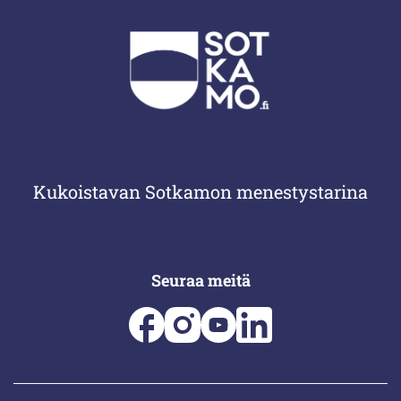
Kukoistavan Sotkamon menestystarina
Seuraa meitä