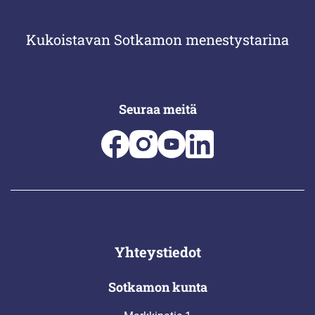
Kukoistavan Sotkamon menestystarina
Seuraa meitä
Yhteystiedot
Sotkamon kunta