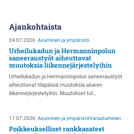
Ajankohtaista
24.07.2026
Asuminen ja ympäristö
Urheilukadun ja Hermanninpolun
saneeraustyöt aiheuttavat
muutoksia liikennejärjestelyihin
Urheilukadun ja Hermanninpolun saneeraustyöt
aiheuttavat tilapäisiä muutoksia alueen
liikennejärjestelyihin. Muutokset tul…
17.07.2026
Asuminen ja ympäristö
Varautuminen
Poikkeukselliset rankkasateet