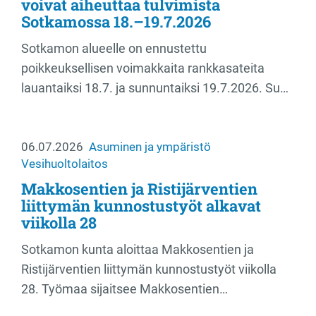
voivat aiheuttaa tulvimista
Sotkamossa 18.–19.7.2026
Sotkamon alueelle on ennustettu
poikkeuksellisen voimakkaita rankkasateita
lauantaiksi 18.7. ja sunnuntaiksi 19.7.2026. Su…
06.07.2026
Asuminen ja ympäristö
Vesihuoltolaitos
Makkosentien ja Ristijärventien
liittymän kunnostustyöt alkavat
viikolla 28
Sotkamon kunta aloittaa Makkosentien ja
Ristijärventien liittymän kunnostustyöt viikolla
28. Työmaa sijaitsee Makkosentien…