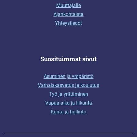
Muuttajalle
Ajankohtaista
Yhteystiedot
Suosituimmat sivut
Asuminen ja ympäristö
Varhaiskasvatus ja koulutus
Työ ja yrittäminen
Vapaa-aika ja liikunta
Kunta ja hallinto