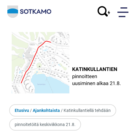
Etusivu
/
Ajankohtaista
/ Katinkullantiellä tehdään
pinnoitetöitä keskiviikkona 21.8.