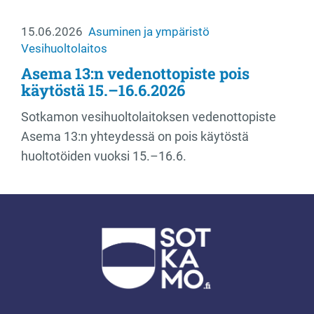
15.06.2026
Asuminen ja ympäristö
Vesihuoltolaitos
Asema 13:n vedenottopiste pois
käytöstä 15.–16.6.2026
Sotkamon vesihuoltolaitoksen vedenottopiste
Asema 13:n yhteydessä on pois käytöstä
huoltotöiden vuoksi 15.–16.6.