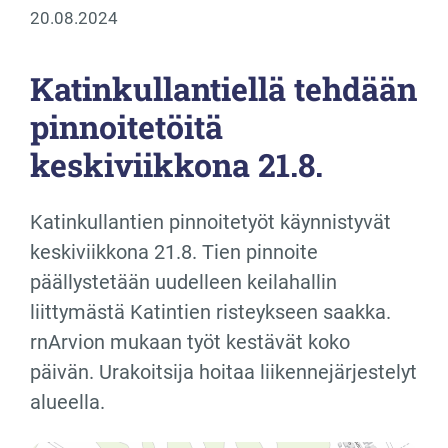
20.08.2024
Katinkullantiellä tehdään
pinnoitetöitä
keskiviikkona 21.8.
Katinkullantien pinnoitetyöt käynnistyvät
keskiviikkona 21.8. Tien pinnoite
päällystetään uudelleen keilahallin
liittymästä Katintien risteykseen saakka.
rnArvion mukaan työt kestävät koko
päivän. Urakoitsija hoitaa liikennejärjestelyt
alueella.