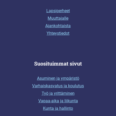
Lapsiperheet
Muuttajalle
Ajankohtaista
Yhteystiedot
Suosituimmat sivut
Asuminen ja ympäristö
Varhaiskasvatus ja koulutus
Työ ja yrittäminen
Vapaa-aika ja liikunta
Kunta ja hallinto