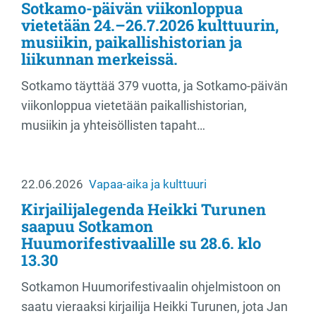
Sotkamo-päivän viikonloppua
vietetään 24.–26.7.2026 kulttuurin,
musiikin, paikallishistorian ja
liikunnan merkeissä.
Sotkamo täyttää 379 vuotta, ja Sotkamo-päivän
viikonloppua vietetään paikallishistorian,
musiikin ja yhteisöllisten tapaht…
22.06.2026
Vapaa-aika ja kulttuuri
Kirjailijalegenda Heikki Turunen
saapuu Sotkamon
Huumorifestivaalille su 28.6. klo
13.30
Sotkamon Huumorifestivaalin ohjelmistoon on
saatu vieraaksi kirjailija Heikki Turunen, jota Jan