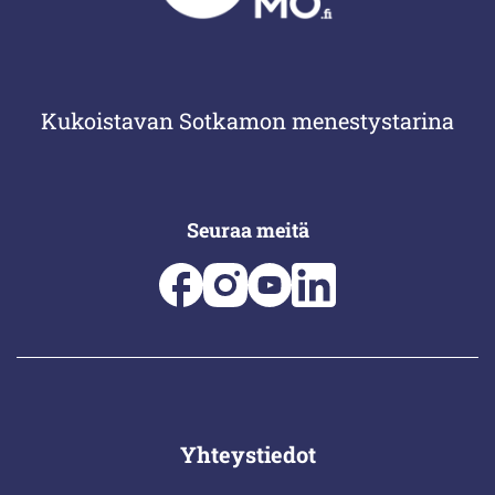
Kukoistavan Sotkamon menestystarina
Seuraa meitä
Yhteystiedot