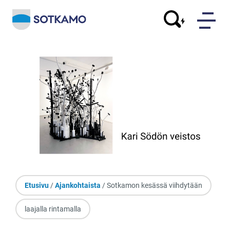
Etusivu
/
Ajankohtaista
/ Sotkamon kesässä viihdytään
laajalla rintamalla