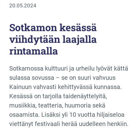
20.05.2024
Sotkamon kesässä
viihdytään laajalla
rintamalla
Sotkamossa kulttuuri ja urheilu lyövät kättä
sulassa sovussa – se on suuri vahvuus
Kainuun vahvasti kehittyvässä kunnassa.
Kesässä on tarjolla taidenäyttelyitä,
musiikkia, teatteria, huumoria sekä
osaamista. Lisäksi yli 10 vuotta hiljaiseloa
viettänyt festivaali herää uudelleen henkiin.