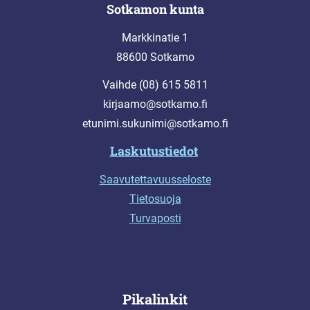
Sotkamon kunta
Markkinatie 1
88600 Sotkamo
Vaihde (08) 615 5811
kirjaamo@sotkamo.fi
etunimi.sukunimi@sotkamo.fi
Laskutustiedot
Saavutettavuusseloste
Tietosuoja
Turvaposti
Pikalinkit