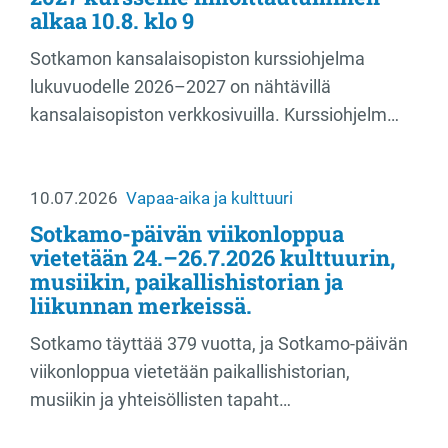
alkaa 10.8. klo 9
Sotkamon kansalaisopiston kurssiohjelma
lukuvuodelle 2026–2027 on nähtävillä
kansalaisopiston verkkosivuilla. Kurssiohjelm…
10.07.2026
Vapaa-aika ja kulttuuri
Sotkamo-päivän viikonloppua
vietetään 24.–26.7.2026 kulttuurin,
musiikin, paikallishistorian ja
liikunnan merkeissä.
Sotkamo täyttää 379 vuotta, ja Sotkamo-päivän
viikonloppua vietetään paikallishistorian,
musiikin ja yhteisöllisten tapaht…