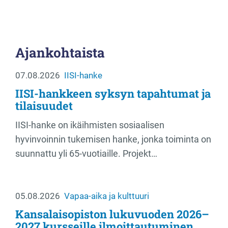
Ajankohtaista
07.08.2026
IISI-hanke
IISI-hankkeen syksyn tapahtumat ja
tilaisuudet
IISI-hanke on ikäihmisten sosiaalisen
hyvinvoinnin tukemisen hanke, jonka toiminta on
suunnattu yli 65-vuotiaille. Projekt…
05.08.2026
Vapaa-aika ja kulttuuri
Kansalaisopiston lukuvuoden 2026–
2027 kursseille ilmoittautuminen