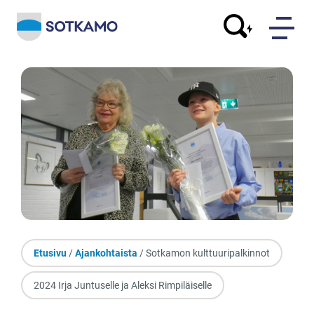
Etusivu
/
Ajankohtaista
/ Sotkamon kulttuuripalkinnot
2024 Irja Juntuselle ja Aleksi Rimpiläiselle