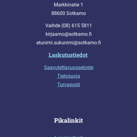
Markkinatie 1
88600 Sotkamo
Vaihde (08) 615 5811
kirjaamo@sotkamo.fi
etunimi.sukunimi@sotkamo.fi
Laskutustiedot
Saavutettavuusseloste
Tietosuoja
Turvaposti
Pikalinkit