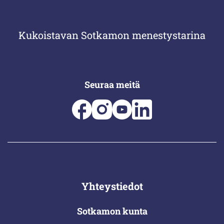
Kukoistavan Sotkamon menestystarina
Seuraa meitä
Yhteystiedot
Sotkamon kunta