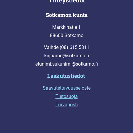
Sotkamon kunta
Markkinatie 1
88600 Sotkamo
Vaihde (08) 615 5811
kirjaamo@sotkamo.fi
etunimi.sukunimi@sotkamo.fi
Laskutustiedot
Saavutettavuusseloste
Tietosuoja
Turvaposti