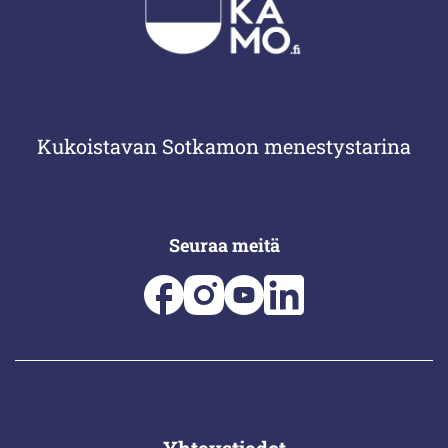
Kukoistavan Sotkamon menestystarina
Seuraa meitä
Yhteystiedot