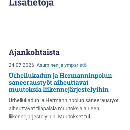
Lisätietoja
Ajankohtaista
24.07.2026
Asuminen ja ympäristö
Urheilukadun ja Hermanninpolun
saneeraustyöt aiheuttavat
muutoksia liikennejärjestelyihin
Urheilukadun ja Hermanninpolun saneeraustyöt
aiheuttavat tilapäisiä muutoksia alueen
liikennejärjestelyihin. Muutokset tul…