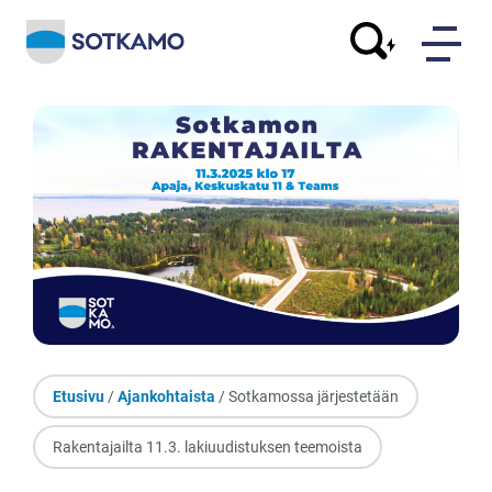
Etusivu
/
Ajankohtaista
/ Sotkamossa järjestetään
Rakentajailta 11.3. lakiuudistuksen teemoista