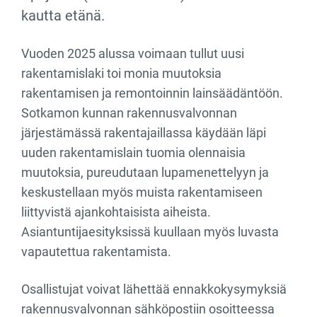
kautta etänä.
Vuoden 2025 alussa voimaan tullut uusi
rakentamislaki toi monia muutoksia
rakentamisen ja remontoinnin lainsäädäntöön.
Sotkamon kunnan rakennusvalvonnan
järjestämässä rakentajaillassa käydään läpi
uuden rakentamislain tuomia olennaisia
muutoksia, pureudutaan lupamenettelyyn ja
keskustellaan myös muista rakentamiseen
liittyvistä ajankohtaisista aiheista.
Asiantuntijaesityksissä kuullaan myös luvasta
vapautettua rakentamista.
Osallistujat voivat lähettää ennakkokysymyksiä
rakennusvalvonnan sähköpostiin osoitteessa