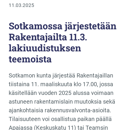
11.03.2025
Sotkamossa järjestetään
Rakentajailta 11.3.
lakiuudistuksen
teemoista
Sotkamon kunta järjestää Rakentajaillan
tiistaina 11. maaliskuuta klo 17.00, jossa
käsitellään vuoden 2025 alussa voimaan
astuneen rakentamislain muutoksia sekä
ajankohtaisia rakennusvalvonta-asioita.
Tilaisuuteen voi osallistua paikan päällä
Apajassa (Keskuskatu 11) tai Teamsin