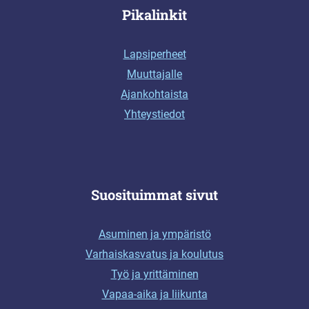
Pikalinkit
Lapsiperheet
Muuttajalle
Ajankohtaista
Yhteystiedot
Suosituimmat sivut
Asuminen ja ympäristö
Varhaiskasvatus ja koulutus
Työ ja yrittäminen
Vapaa-aika ja liikunta