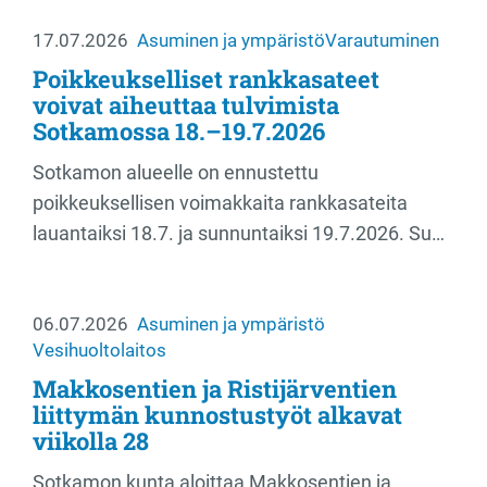
17.07.2026
Asuminen ja ympäristö
Varautuminen
Poikkeukselliset rankkasateet
voivat aiheuttaa tulvimista
Sotkamossa 18.–19.7.2026
Sotkamon alueelle on ennustettu
poikkeuksellisen voimakkaita rankkasateita
lauantaiksi 18.7. ja sunnuntaiksi 19.7.2026. Su…
06.07.2026
Asuminen ja ympäristö
Vesihuoltolaitos
Makkosentien ja Ristijärventien
liittymän kunnostustyöt alkavat
viikolla 28
Sotkamon kunta aloittaa Makkosentien ja