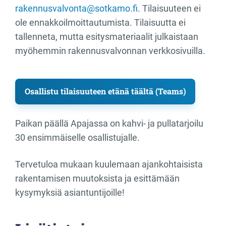
rakennusvalvonta@sotkamo.fi
. Tilaisuuteen ei
ole ennakkoilmoittautumista. Tilaisuutta ei
tallenneta, mutta esitysmateriaalit julkaistaan
myöhemmin rakennusvalvonnan verkkosivuilla.
Osallistu tilaisuuteen etänä täältä (Teams)
Paikan päällä Apajassa on kahvi- ja pullatarjoilu
30 ensimmäiselle osallistujalle.
Tervetuloa mukaan kuulemaan ajankohtaisista
rakentamisen muutoksista ja esittämään
kysymyksiä asiantuntijoille!