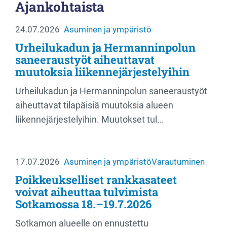
Ajankohtaista
24.07.2026
Asuminen ja ympäristö
Urheilukadun ja Hermanninpolun
saneeraustyöt aiheuttavat
muutoksia liikennejärjestelyihin
Urheilukadun ja Hermanninpolun saneeraustyöt
aiheuttavat tilapäisiä muutoksia alueen
liikennejärjestelyihin. Muutokset tul…
17.07.2026
Asuminen ja ympäristö
Varautuminen
Poikkeukselliset rankkasateet
voivat aiheuttaa tulvimista
Sotkamossa 18.–19.7.2026
Sotkamon alueelle on ennustettu