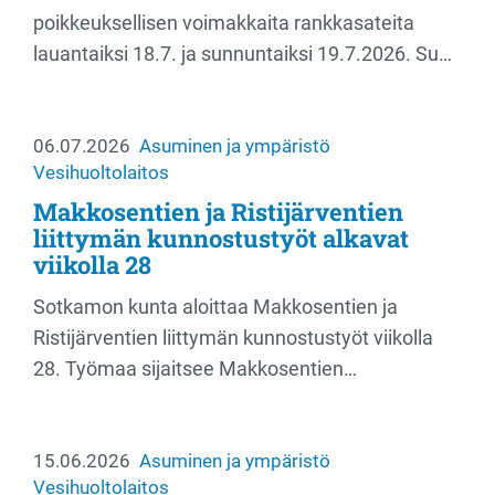
poikkeuksellisen voimakkaita rankkasateita
lauantaiksi 18.7. ja sunnuntaiksi 19.7.2026. Su…
06.07.2026
Asuminen ja ympäristö
Vesihuoltolaitos
Makkosentien ja Ristijärventien
liittymän kunnostustyöt alkavat
viikolla 28
Sotkamon kunta aloittaa Makkosentien ja
Ristijärventien liittymän kunnostustyöt viikolla
28. Työmaa sijaitsee Makkosentien…
15.06.2026
Asuminen ja ympäristö
Vesihuoltolaitos