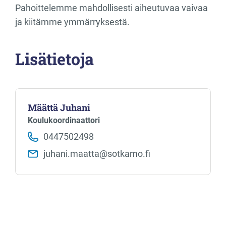
Pahoittelemme mahdollisesti aiheutuvaa vaivaa
ja kiitämme ymmärryksestä.
Lisätietoja
Määttä Juhani
Koulukoordinaattori
0447502498
juhani.maatta​@sotkamo.fi