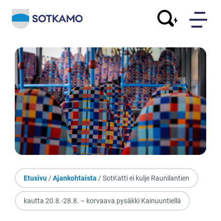
Etusivu
/
Ajankohtaista
/ SotKatti ei kulje Raunilantien
kautta 20.8.-28.8. – korvaava pysäkki Kainuuntiellä