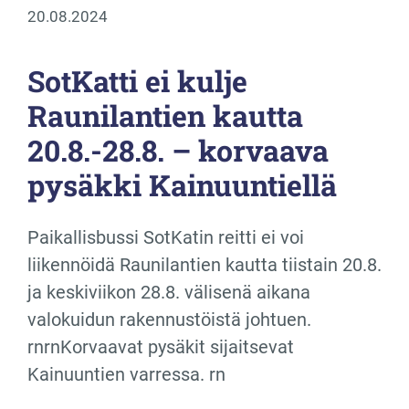
20.08.2024
SotKatti ei kulje
Raunilantien kautta
20.8.-28.8. – korvaava
pysäkki Kainuuntiellä
Paikallisbussi SotKatin reitti ei voi
liikennöidä Raunilantien kautta tiistain 20.8.
ja keskiviikon 28.8. välisenä aikana
valokuidun rakennustöistä johtuen.
rnrnKorvaavat pysäkit sijaitsevat
Kainuuntien varressa. rn