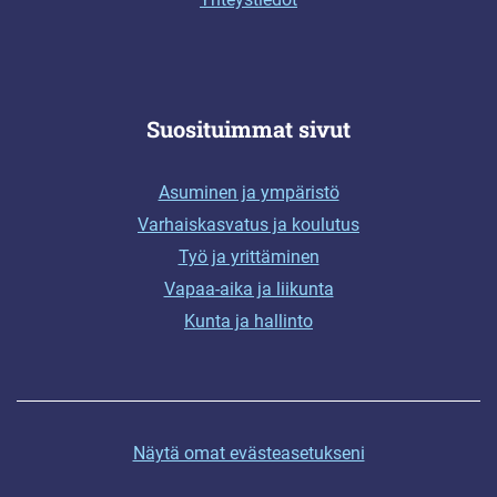
Suosituimmat sivut
Asuminen ja ympäristö
Varhaiskasvatus ja koulutus
Työ ja yrittäminen
Vapaa-aika ja liikunta
Kunta ja hallinto
Näytä omat evästeasetukseni