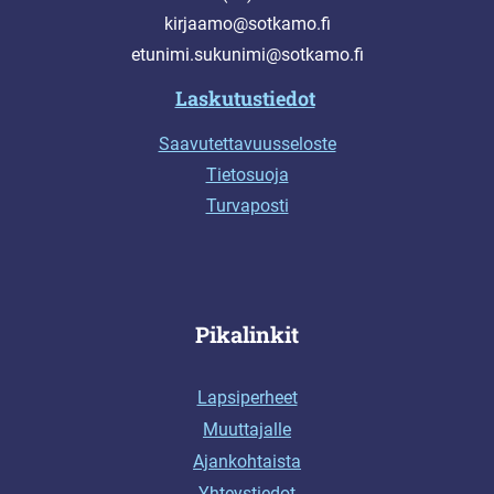
kirjaamo@sotkamo.fi
etunimi.sukunimi@sotkamo.fi
Laskutustiedot
Saavutettavuusseloste
Tietosuoja
Turvaposti
Pikalinkit
Lapsiperheet
Muuttajalle
Ajankohtaista
Yhteystiedot