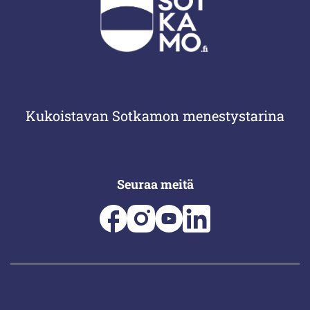
Kukoistavan Sotkamon menestystarina
Seuraa meitä