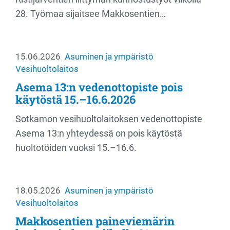
28. Työmaa sijaitsee Makkosentien…
15.06.2026
Asuminen ja ympäristö
Vesihuoltolaitos
Asema 13:n vedenottopiste pois
käytöstä 15.–16.6.2026
Sotkamon vesihuoltolaitoksen vedenottopiste
Asema 13:n yhteydessä on pois käytöstä
huoltotöiden vuoksi 15.–16.6.
18.05.2026
Asuminen ja ympäristö
Vesihuoltolaitos
Makkosentien paineviemärin