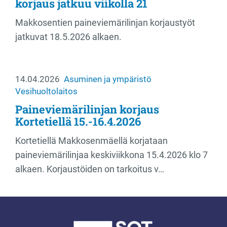
korjaus jatkuu viikolla 21
Makkosentien paineviemärilinjan korjaustyöt
jatkuvat 18.5.2026 alkaen.
14.04.2026
Asuminen ja ympäristö
Vesihuoltolaitos
Paineviemärilinjan korjaus
Kortetiellä 15.-16.4.2026
Kortetiellä Makkosenmäellä korjataan
paineviemärilinjaa keskiviikkona 15.4.2026 klo 7
alkaen. Korjaustöiden on tarkoitus v…