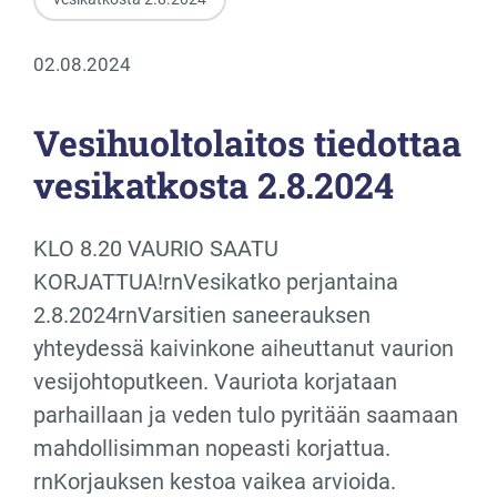
02.08.2024
Vesihuoltolaitos tiedottaa
vesikatkosta 2.8.2024
KLO 8.20 VAURIO SAATU
KORJATTUA!rnVesikatko perjantaina
2.8.2024rnVarsitien saneerauksen
yhteydessä kaivinkone aiheuttanut vaurion
vesijohtoputkeen. Vauriota korjataan
parhaillaan ja veden tulo pyritään saamaan
mahdollisimman nopeasti korjattua.
rnKorjauksen kestoa vaikea arvioida.