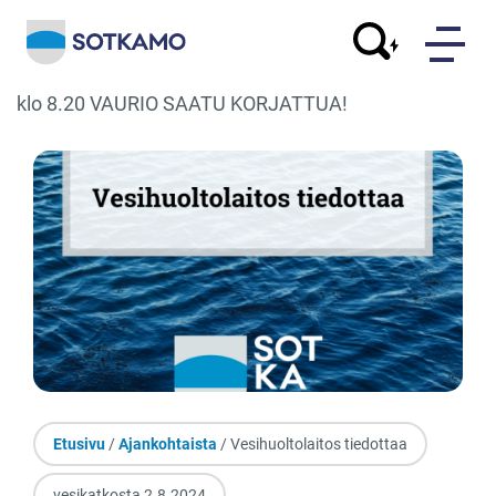
klo 8.20 VAURIO SAATU KORJATTUA!
Etusivu
/
Ajankohtaista
/ Vesihuoltolaitos tiedottaa
vesikatkosta 2.8.2024