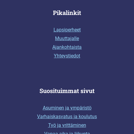
Pikalinkit
Lapsiperheet
Muuttajalle
Ajankohtaista
Yhteystiedot
Suosituimmat sivut
Asuminen ja ympäristö
Varhaiskasvatus ja koulutus
Työ ja yrittäminen
Vapaa-aika ja liikunta