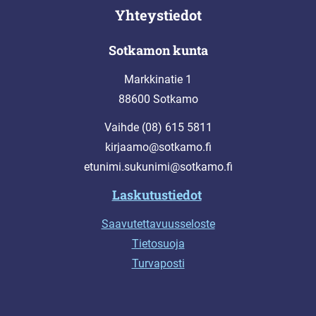
Yhteystiedot
Sotkamon kunta
Markkinatie 1
88600 Sotkamo
Vaihde (08) 615 5811
kirjaamo@sotkamo.fi
etunimi.sukunimi@sotkamo.fi
Laskutustiedot
Saavutettavuusseloste
Tietosuoja
Turvaposti