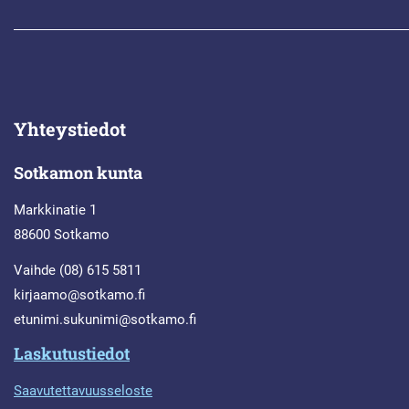
Yhteystiedot
Sotkamon kunta
Markkinatie 1
88600 Sotkamo
Vaihde (08) 615 5811
kirjaamo@sotkamo.fi
etunimi.sukunimi@sotkamo.fi
Laskutustiedot
Saavutettavuusseloste