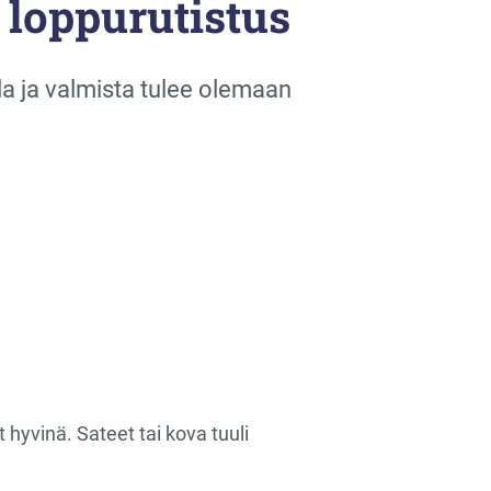
 loppurutistus
la ja valmista tulee olemaan
hyvinä. Sateet tai kova tuuli