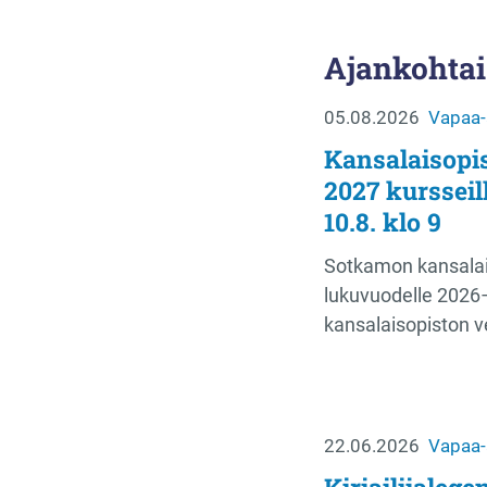
Ajankohtai
05.08.2026
Vapaa-a
Kansalaisopi
2027 kursseil
10.8. klo 9
Sotkamon kansalai
lukuvuodelle 2026–
kansalaisopiston v
22.06.2026
Vapaa-a
Kirjailijaleg