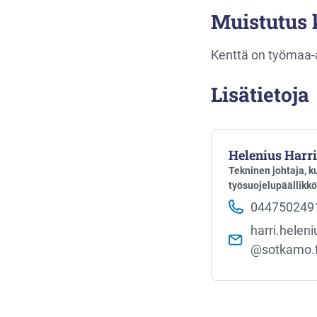
Muistutus k
Kenttä on työmaa-al
Lisätietoja
Helenius Harri
Tekninen johtaja, 
työsuojelupäällikkö
044750249
harri.heleniu
@sotkamo.f