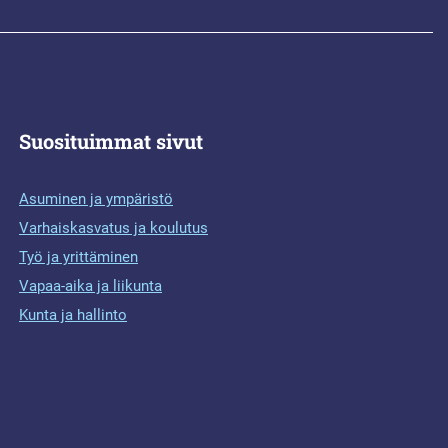
Suosituimmat sivut
Asuminen ja ympäristö
Varhaiskasvatus ja koulutus
Työ ja yrittäminen
Vapaa-aika ja liikunta
Kunta ja hallinto