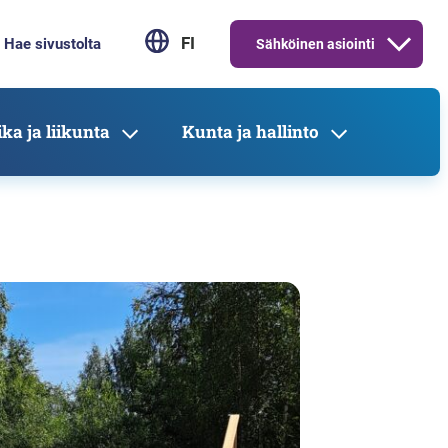
FI
Sähköinen asiointi
ka ja liikunta
Kunta ja hallinto